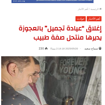
الرئيسية
/
أهم الأخبار
أهم الأخبار
حوادث
إغلاق “عيادة تجميل” بالعجوزة
يديرها منتحل صفة طبيب
سماح سعيد
230
2025/05/20 2:14:18 مساءً