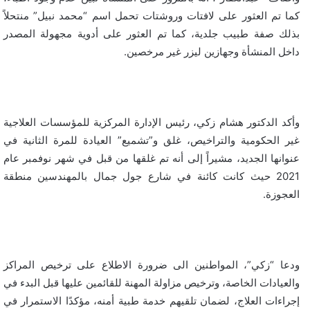
كما تم العثور على لافتات وروشتات تحمل اسم “محمد نبيل” منتحلاً
بذلك صفة طبيب جلدية، كما تم العثور على أدوية مجهولة المصدر
داخل المنشأة وجهازين ليزر غير مرخصين.
وأكد الدكتور هشام زكي، رئيس الإدارة المركزية للمؤسسات العلاجية
غير الحكومية والتراخيص، غلق و”تشميع” العيادة للمرة الثانية في
عنوانها الجديد، مشيراً إلى أنه تم غلقها من قبل في شهر نوفمبر عام
2021 حيث كانت كائنة في شارع جول جمال بالمهندسين منطقة
العجوزة.
ودعا “زكي”، المواطنين الى ضرورة الاطلاع على ترخيص المراكز
والعيادات الخاصة، وترخيص مزاولة المهنة للقائمين عليها قبل البدء في
إجراءات العلاج، لضمان تلقيهم خدمة طبية أمنه، مؤكدًا الاستمرار في