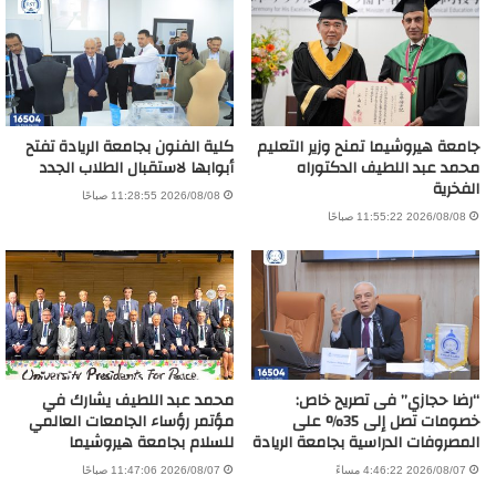
جامعة هيروشيما تمنح وزير التعليم
كلية الفنون بجامعة الريادة تفتح
محمد عبد اللطيف الدكتوراه
أبوابها لاستقبال الطلاب الجدد
الفخرية
2026/08/08 11:28:55 صباحًا
2026/08/08 11:55:22 صباحًا
“رضا حجازي” فى تصريح خاص:
محمد عبد اللطيف يشارك في
خصومات تصل إلى 35% على
مؤتمر رؤساء الجامعات العالمي
المصروفات الدراسية بجامعة الريادة
للسلام بجامعة هيروشيما
2026/08/07 4:46:22 مساءً
2026/08/07 11:47:06 صباحًا