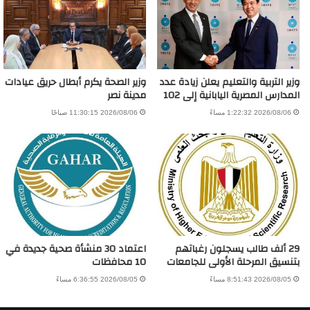
وزير التربية والتعليم يعلن زيادة عدد
وزير الصحة يكرم أبطال حريق عيادات
المدارس المصرية اليابانية إلى 102
مدينة نصر
2026/08/06 1:22:32 مساءً
2026/08/06 11:30:15 صباحًا
29 ألف طالب يسجلون رغباتهم
اعتماد 30 منشأة صحية جديدة في
بتنسيق المرحلة الأولى للجامعات
10 محافظات
2026/08/05 8:51:43 مساءً
2026/08/05 6:36:55 مساءً