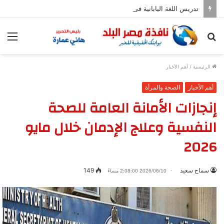
تدريس اللغة اليابانية فى المدارس بدءا من العام المقبل
بحث
الق
عن
الرئيسية
/
أهم الأخبار
أهم الأخبار
الصحة والمرأة
إنجازات الأمانة العامة للصحة
النفسية وعلاج الإدمان خلال مايو
2026
سماح سعيد
149
2026/06/10 2:08:00 مساءً