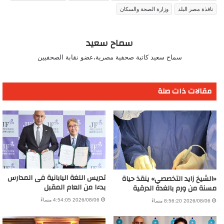
نافذة مصر البلد
وزارة الصحة والسكان
سماح سعيد
سماح سعيد كاتبة صحفية مصرية،عضو نقابة الصحفيين
مقالات ذات صلة
تدريس اللغة اليابانية فى المدارس
«الشيخ زايد التخصصي» ينقذ حياة
بدءا من العام المقبل
مسنة من ورم بالغدة الدرقية
2026/08/06 4:54:05 مساءً
2026/08/06 8:56:20 مساءً