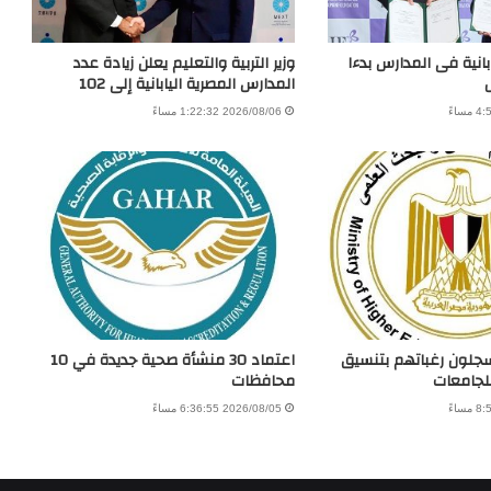
بانية فى المدارس بدءا
وزير التربية والتعليم يعلن زيادة عدد
المدارس المصرية اليابانية إلى 102
2026/08/06 1:22:32 مساءً
يسجلون رغباتهم بتنسيق
اعتماد 30 منشأة صحية جديدة في 10
للجامعات
محافظات
2026/08/05 6:36:55 مساءً