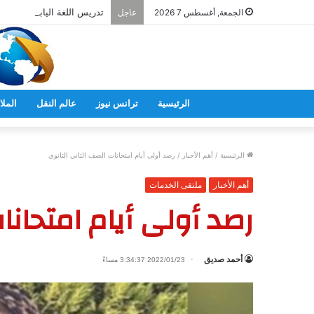
تدريس اللغة اليابانية فى ال
الجمعة, أغسطس 7 2026
عاجل
الرئيسية
ترانس نيوز
عالم النقل
الملا
الرئيسية
/
أهم الأخبار
/
رصد أولى أيام امتحانات الصف الثاني الثانوي
أهم الأخبار
ملتقى الخدمات
رصد أولى أيام امتحانا
أحمد صديق
2022/01/23 3:34:37 مساءً