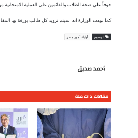
خوفاً علي صحة الطلاب والقائمين على العملية الامتحانية م
كما نوهت الوزارة انه سيتم تزويد كل طالب بورقة بها المفاهيم
الوسوم
أولياء أمور مصر
أحمد صديق
مقالات ذات صلة