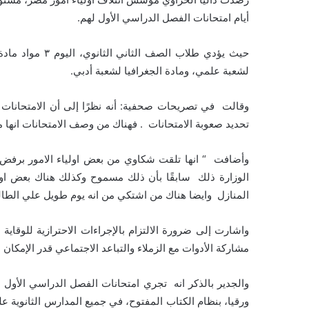
أيام امتحانات الفصل الدراسي الأول لهم.
حيث يؤدي طلاب ال
لشعبة علمي، ومادة الجغرافيا لشعبة أدبي.
وقالت في تصريحات صحفية: أنه نظرًا إلى أن الامتحانات 
تحديد صعوبة الامتحانات . فهناك من وصف الامتحانات انها 
وأضافت “ انها تلقت شكاوي من بعض اولياء الامور برفض 
الوزارة ذلك سابقًا بأن ذلك مسموح وكذلك هناك بعض اول
المنازل وايضا هناك من اشتكي من انه يوم طويل علي الطالب ا
واشارت إلى ضرورة الالتزام بالإجراءات الاحترازية للوقاي
مشاركة الأدوات مع الزملاء والتباعد الاجتماعي قدر الإمكان
ورقيا، بنظام الكتاب المفتوح، في جميع المدارس الثانوية