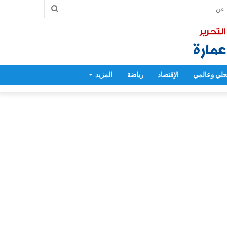
بحث
عن
لي وعالمي
الإقتصاد
رياضة
المزيد