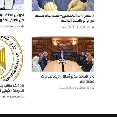
تدريس اللغة اليا
«الشيخ زايد التخصصي» ينقذ حياة مسنة
من العام المقبل
من ورم بالغدة الدرقية
2026/08/06 4:54:05 مساءً
2026/08/06 8:56:20 مساءً
وزير الصحة يكرم أبطال حريق عيادات
مدينة نصر
29 ألف طالب 
2026/08/06 11:30:15 صباحًا
المرحلة الأولى 
2026/08/05 8:51:43 مساءً