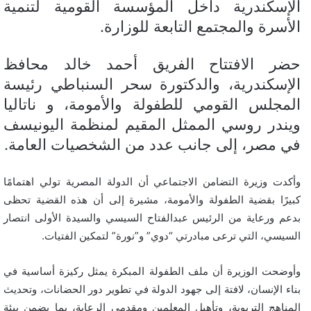
الإسكندرية داخل المؤسسة القومية لتنمية
الأسرة والمجتمع التابعة للوزارة.
حضر الافتتاح الفريق أحمد خالد محافظ
الإسكندرية، والدكتورة سحر السنباطي رئيسة
المجلس القومي للطفولة والأمومة، و ناتاليا
ويندر روسي الممثل المقيم لمنظمة اليونيسف
في مصر، إلى جانب عدد من الشخصيات العامة.
وأكدت وزيرة التضامن الاجتماعي أن الدولة المصرية تولي اهتمامًا
كبيرًا بقضية الطفولة والأمومة، مشيرة إلى أن هذه القضية تحظى
بدعم ورعاية من الرئيس عبدالفتاح السيسي والسيدة الأولى انتصار
السيسي، التي ترعى مبادرتي “دوي” و”نورة” لتمكين الفتيات.
وأوضحت الوزيرة أن ملف الطفولة المبكرة يمثل ركيزة أساسية في
بناء الإنسان، لافتة إلى جهود الدولة في تطوير دور الحضانات، وتحديث
المناهج التربوية، وتأهيل المعلمين ومقدمي الرعاية، بما يضمن بيئة