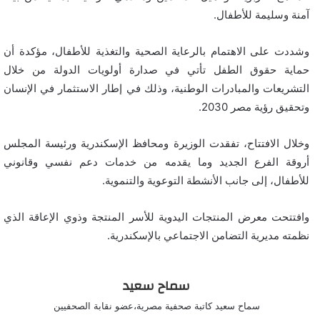
آمنة وسليمة للأطفال.
وشددت على الاهتمام بالرعاية الصحية والتغذية للأطفال، مؤكدة أن
حماية حقوق الطفل تأتي في صدارة أولويات الدولة من خلال
التشريعات والمبادرات الوطنية، وذلك في إطار الاستثمار في الإنسان
وتحقيق رؤية مصر 2030.
وخلال الافتتاح، تفقدت الوزيرة ومحافظ الإسكندرية ورئيسة المجلس
أروقة الفرع الجديد وما يقدمه من خدمات دعم نفسي وقانوني
للأطفال، إلى جانب الأنشطة التوعوية والتنموية.
وافتتحت معرض المنتجات اليدوية للأسر المنتجة وذوي الإعاقة الذي
نظمته مديرية التضامن الاجتماعي بالإسكندرية.
سماح سعيد
سماح سعيد كاتبة صحفية مصرية،عضو نقابة الصحفيين