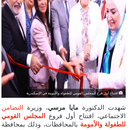
افتتاح أول فرع للمجلس القومي للطفولة والأمومة في الإسكندرية
شهدت الدكتورة
مايا مرسي
، وزيرة
التضامن
الاجتماعي، افتتاح أول فروع
المجلس القومي
للطفولة والأمومة
بالمحافظات، وذلك بمحافظة