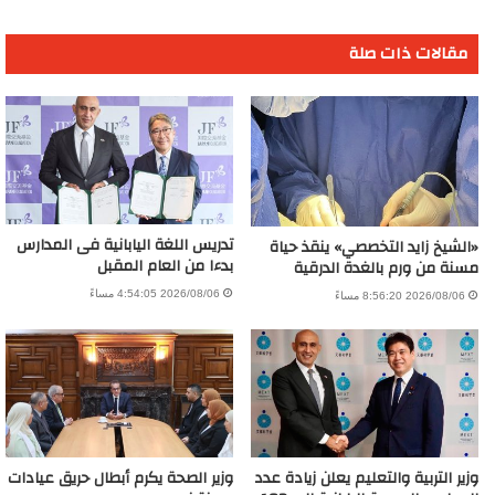
مقالات ذات صلة
تدريس اللغة اليابانية فى المدارس
«الشيخ زايد التخصصي» ينقذ حياة
بدءا من العام المقبل
مسنة من ورم بالغدة الدرقية
2026/08/06 4:54:05 مساءً
2026/08/06 8:56:20 مساءً
وزير التربية والتعليم يعلن زيادة عدد
وزير الصحة يكرم أبطال حريق عيادات