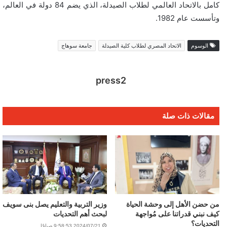
كامل بالاتحاد العالمي لطلاب الصيدلة، الذي يضم 84 دولة في العالم،
وتأسست عام 1982.
الوسوم
الاتحاد المصري لطلاب كلية الصيدلة
جامعة سوهاج
press2
مقالات ذات صلة
من حضن الأهل إلى وحشة الحياة
وزير التربية والتعليم يصل بنى سويف
كيف نبني قدراتنا على مُواجهة
لبحث أهم التحديات
التحديات؟
2024/07/21 9:58:53 صباحًا