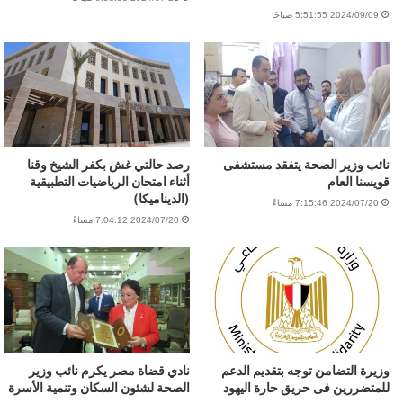
2024/09/09 5:51:55 صباحًا
نائب وزير الصحة يتفقد مستشفى
رصد حالتي غش بكفر الشيخ وقنا
قويسنا العام
أثناء امتحان الرياضيات التطبيقية
(الديناميكا)
2024/07/20 7:15:46 مساءً
2024/07/20 7:04:12 مساءً
وزيرة التضامن توجه بتقديم الدعم
نادي قضاة مصر يكرم نائب وزير
للمتضررين فى حريق حارة اليهود
الصحة لشئون السكان وتنمية الأسرة