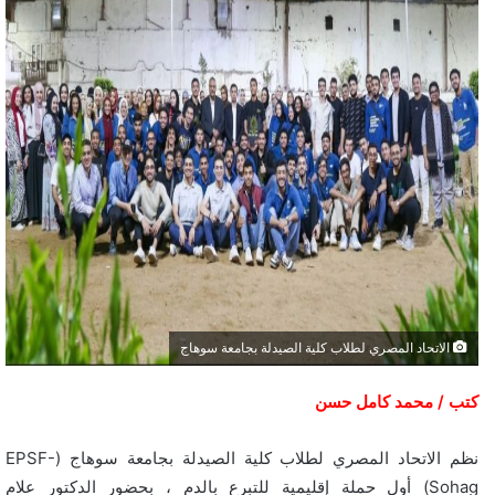
الاتحاد المصري لطلاب كلية الصيدلة بجامعة سوهاج
كتب / محمد كامل حسن
نظم الاتحاد المصري لطلاب كلية الصيدلة بجامعة سوهاج (EPSF-
Sohag) أول حملة إقليمية للتبرع بالدم ، بحضور الدكتور علام