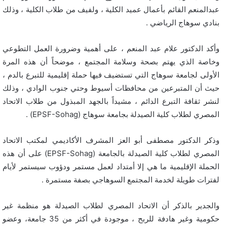
عبدالمنعم القائم بأعمال عميد الكلية ، ولفيف من طلاب الكلية ، وذلك
بنادي سوهاج الرياضي .
وأكد الدكتور علام عبد المنعم ، على أهمية وضرورة العمل التطوعي
وخاصة الذي يهتم بصحة وسلامة المجتمع ، موضحاً أن هذه المرة
الأولى لجامعة سوهاج التي تستضيف فيها حملة إقليمية للتبرع بالدم ،
حيث أن المتبرعين من محافظات أسيوط وحتي جنوب الوادي ، وذلك
لنشر ثقافة التبرع الدائم ، مشيداً بالجهد المبذول من طلاب الاتحاد
المصري لطلاب كلية الصيدلة بجامعة سوهاج (EPSF-Sohag) .
وذكر الدكتور مصطفى أبو العز المشرف الأكاديمي لمكتب الاتحاد
المصري لطلاب كلية الصيدلة بالجامعة (EPSF-Sohag) على أن هذه
الحملة الإقليمية ما هي إلا أمتداد لعمل مستمر ودؤوب سيستمر لأيام
لفترات طويلة لخدمة المجتمع السوهاجي بصفة مستمرة .
والجدير بالذكر أن الاتحاد المصري لطلاب الصيدلة هو منظمة غير
حكومية وغير هادفة للربح ، موجودة في أكثر من 35 جامعة، وعضو