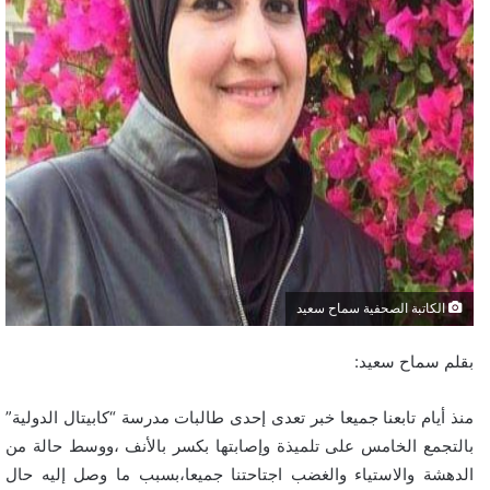
الكاتبة الصحفية سماح سعيد
بقلم سماح سعيد:
منذ أيام تابعنا جميعا خبر تعدى إحدى طالبات مدرسة “كابيتال الدولية”
بالتجمع الخامس على تلميذة وإصابتها بكسر بالأنف ،ووسط حالة من
الدهشة والاستياء والغضب اجتاحتنا جميعا،بسبب ما وصل إليه حال