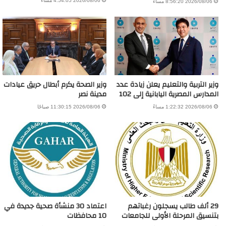
2026/08/06 4:54:05 مساءً
2026/08/06 8:56:20 مساءً
وزير التربية والتعليم يعلن زيادة عدد
وزير الصحة يكرم أبطال حريق عيادات
المدارس المصرية اليابانية إلى 102
مدينة نصر
2026/08/06 1:22:32 مساءً
2026/08/06 11:30:15 صباحًا
29 ألف طالب يسجلون رغباتهم
اعتماد 30 منشأة صحية جديدة في
بتنسيق المرحلة الأولى للجامعات
10 محافظات