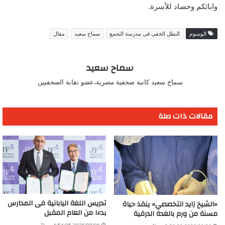
وابائكم وحصاد للأسرة.
الوسوم
البطل الخفى فى مدرسة التجمع
سماح سعيد
مقال
سماح سعيد
سماح سعيد كاتبة صحفية مصرية،عضو نقابة الصحفيين
مقالات ذات صلة
تدريس اللغة اليابانية فى المدارس
«الشيخ زايد التخصصي» ينقذ حياة
بدءا من العام المقبل
مسنة من ورم بالغدة الدرقية