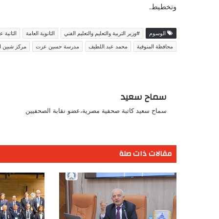
وتخطيط.
الوسوم
#وزير التربية والتعليم والتعليم الفني
الثانوية العامة
الثانية 
محافظة المنوفية
محمد عبد اللطيف
مدرسة حسين عزت
مركز شبين ا
سماح سعيد
سماح سعيد كاتبة صحفية مصرية،عضو نقابة الصحفيين
مقالات ذات صلة