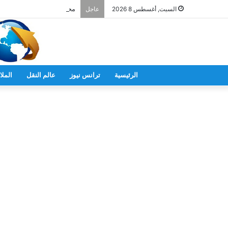
السبت, أغسطس 8 2026
عاجل
الرئيسية
ترانس نيوز
عالم النقل
الملا