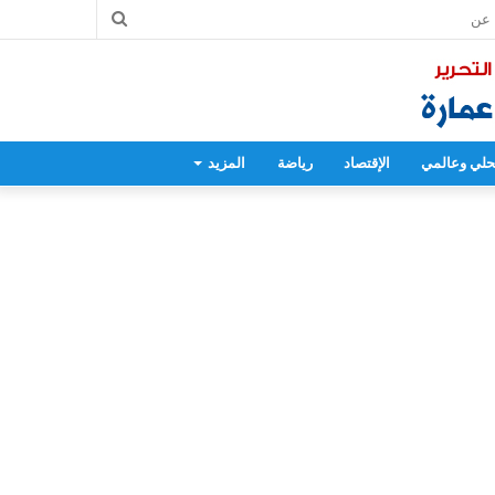
بحث
عن
لي وعالمي
الإقتصاد
رياضة
المزيد