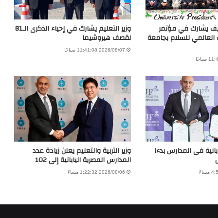
يف يشارك في مؤتمر
وزير التعليم يشارك في إحياء الذكرى الـ81
 العالمي للسلام بجامعة
لقصف هيروشيما
2026/08/07 11:41:08 صباحًا
بانية فى المدارس بدءا
وزير التربية والتعليم يعلن زيادة عدد
المدارس المصرية اليابانية إلى 102
2026/08/06 1:22:32 مساءً