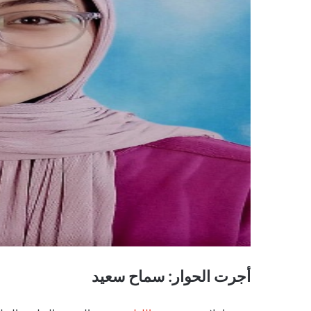
أجرت الحوار: سماح سعيد