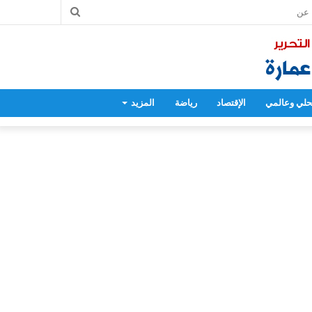
بحث
عن
لي وعالمي
الإقتصاد
رياضة
المزيد