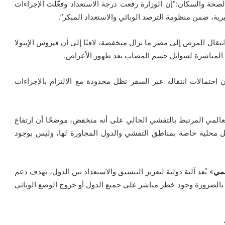
صحة والسكان:”إن الوزارة رفعت درجة الاستعداد وفعّلت الإجراءات
لبرية، ضمن منظومة الترصد الوبائي والاستعداد المبكر”.
تقال المرض إلى مصر ما تزال منخفضة، لافتًا إلى أن فيروس الإيبولا
طة المباشرة لسوائل جسم المصاب بعد ظهور الأعراض.
 احتمالات انتقاله عبر السفر تظل محدودة مع الالتزام بالإجراءات
لمي المرتبط بالتفشي الحالي على أنه منخفض، موضحًا أن ارتفاع
مل محلية خاصة بمناطق التفشي والدول المجاورة لها، وليس بوجود
لمي
» يُعد آلية دولية لتعزيز التنسيق والاستعداد بين الدول، بهدف دعم
ني بالضرورة وجود خطر مباشر على جميع الدول أو خروج الوضع الوبائي