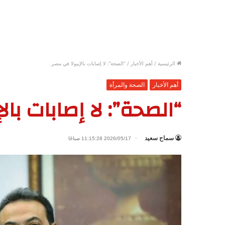
الرئيسية
/
أهم الأخبار
/
“الصحة”: لا إصابات بالإيبولا في مصر
أهم الأخبار
الصحة والمرأة
“الصحة”: لا إصابات با
سماح سعيد
2026/05/17 11:15:28 صباحًا