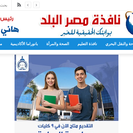
ملخص
فتح أبوابها لاستقبال الطلاب الجدد
الموقع
RSS
حة والنقل البحري
نافذة التعليم
الصحة والمرأة
بانوراما الأكاديمية
مح