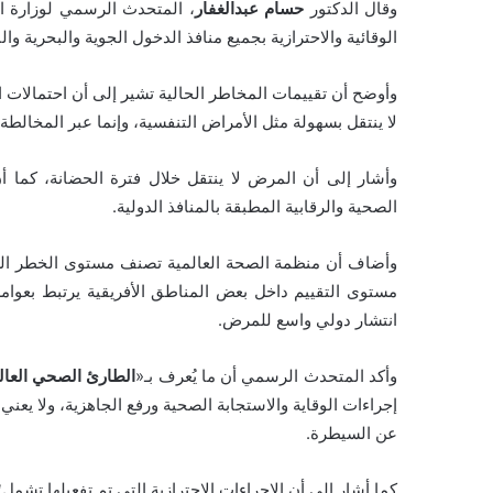
وقال الدكتور
حسام عبدالغفار
، المتحدث الرسمي لوزارة ال
الوقائية والاحترازية بجميع منافذ الدخول الجوية والبحرية وا
وأوضح أن تقييمات المخاطر الحالية تشير إلى أن احتمالات ان
لا ينتقل بسهولة مثل الأمراض التنفسية، وإنما عبر المخال
وأشار إلى أن المرض لا ينتقل خلال فترة الحضانة، كما أن
الصحية والرقابية المطبقة بالمنافذ الدولية.
وأضاف أن منظمة الصحة العالمية تصنف مستوى الخطر العا
مستوى التقييم داخل بعض المناطق الأفريقية يرتبط بعوا
انتشار دولي واسع للمرض.
وأكد المتحدث الرسمي أن ما يُعرف بـ«
الطارئ الصحي العا
إجراءات الوقاية والاستجابة الصحية ورفع الجاهزية، ولا يع
عن السيطرة.
كما أشار إلى أن الإجراءات الاحترازية التي تم تفعيلها تشمل؛