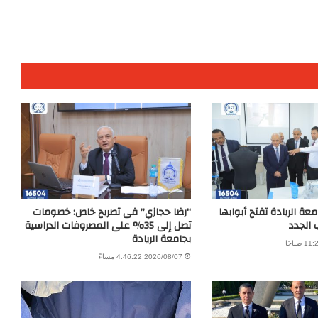
عة الريادة تفتح أبوابها
“رضا حجازي” فى تصريح خاص: خصومات
 الجدد
تصل إلى 35% على المصروفات الدراسية
بجامعة الريادة
2026/08/07 4:46:22 مساءً