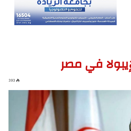
لإيبولا في مصر
393