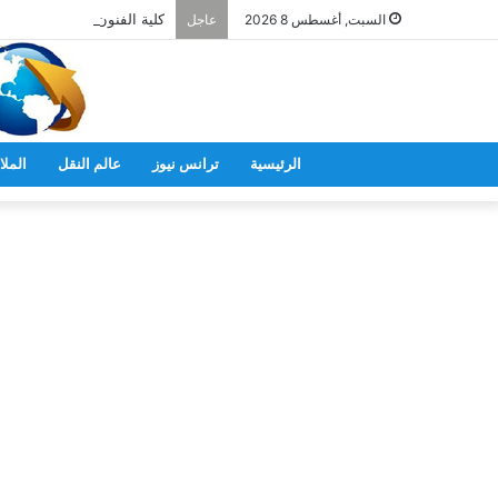
كلية الفنون بجامعة الريادة ت
السبت, أغسطس 8 2026
عاجل
الرئيسية
ترانس نيوز
عالم النقل
الملا