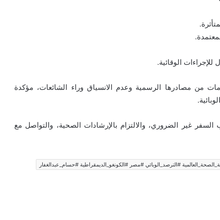
تأثرة.
للإجراءات الوقائية.
ات من مصادرها الرسمية وعدم الانسياق وراء الشائعات، مؤكدة
بائية.
السفر غير الضروري، والالتزام بالإرشادات الصحية، والتواصل مع
مة_الصحة_العالمية #الترصد_الوبائي #مصر #الكونغو_الديمقراطية #حسام_عبدالغفار