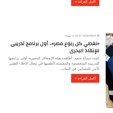
أكمل القراءة »
2026/08/05 11:16:57 صباحًا
«نغطي كل ربوع مصر».. أول برنامج تدريبى
للإنقاذ البحرى
كتبت سماح سعيد: أطلقت هيئة الإسعاف المصرية أولى برامجها
التدريبية المتخصصة والمعتمدة،لأطقمها في مجال الإخلاء الطبي
الآمن للمصابين في البيئات…
أكمل القراءة »