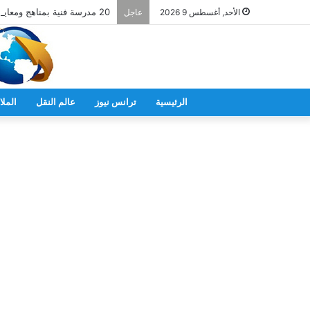
20 مدرسة فنية بمناهج ومعايير يابانية
الأحد, أغسطس 9 2026
عاجل
الرئيسية
ترانس نيوز
عالم النقل
الملا