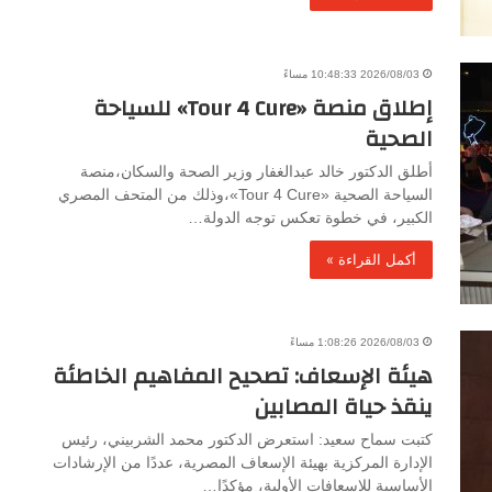
2026/08/03 10:48:33 مساءً
إطلاق منصة «Tour 4 Cure» للسياحة
الصحية
أطلق الدكتور خالد عبدالغفار وزير الصحة والسكان،منصة
السياحة الصحية «Tour 4 Cure»،وذلك من المتحف المصري
الكبير، في خطوة تعكس توجه الدولة…
أكمل القراءة »
2026/08/03 1:08:26 مساءً
هيئة الإسعاف: تصحيح المفاهيم الخاطئة
ينقذ حياة المصابين
كتبت سماح سعيد: استعرض الدكتور محمد الشربيني، رئيس
الإدارة المركزية بهيئة الإسعاف المصرية، عددًا من الإرشادات
الأساسية للإسعافات الأولية، مؤكدًا…