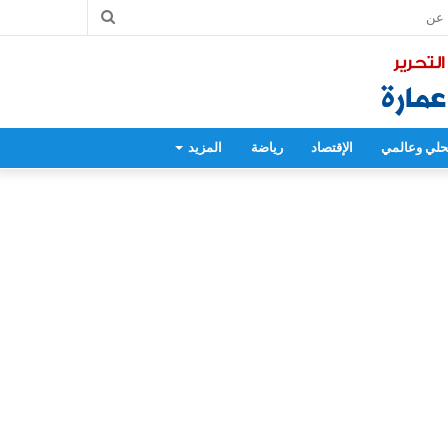
بحث
عن
لي وعالمي
الإقتصاد
رياضة
المزيد