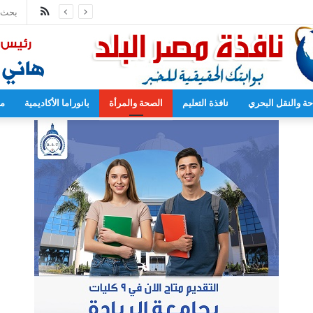
ملخص
الموقع
RSS
حة والنقل البحري
نافذة التعليم
الصحة والمرأة
بانوراما الأكاديمية
مح