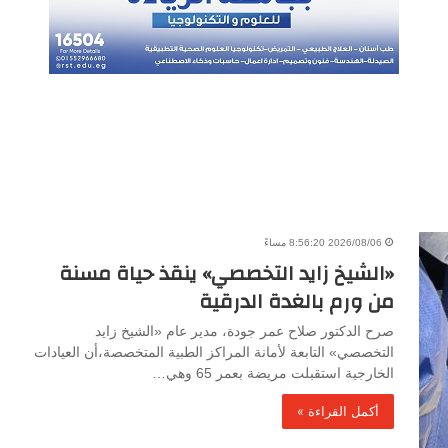
2026/08/06 8:56:20 مساءً
«الشيخ زايد التخصصي» ينقذ حياة مسنة
من ورم بالغدة الدرقية
صرح الدكتور صلاح عمر جودة، مدير عام «الشيخ زايد
التخصصي» التابعة لأمانة المراكز الطبية المتخصصة،أن العيادات
الخارجية استقبلت مريضة بعمر 65 وهي…
أكمل القراءة »