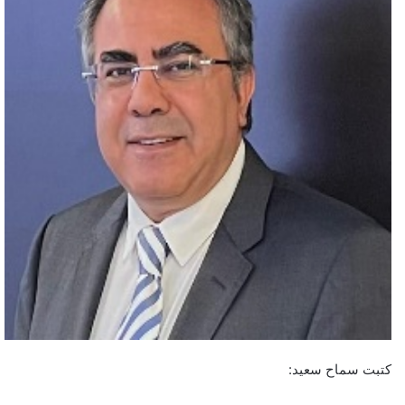
كتبت سماح سعيد: