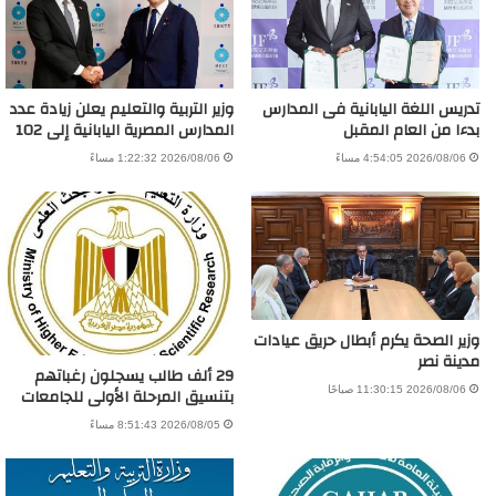
تدريس اللغة اليابانية فى المدارس
وزير التربية والتعليم يعلن زيادة عدد
بدءا من العام المقبل
المدارس المصرية اليابانية إلى 102
2026/08/06 4:54:05 مساءً
2026/08/06 1:22:32 مساءً
وزير الصحة يكرم أبطال حريق عيادات
مدينة نصر
29 ألف طالب يسجلون رغباتهم
بتنسيق المرحلة الأولى للجامعات
2026/08/06 11:30:15 صباحًا
2026/08/05 8:51:43 مساءً