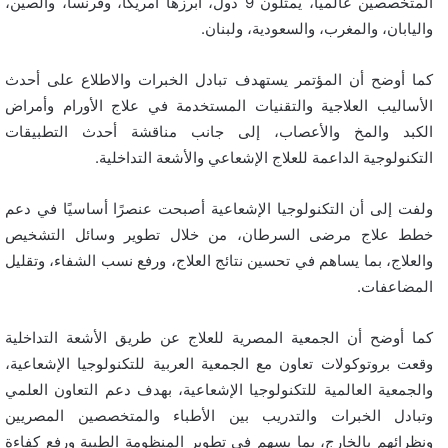
المتخصصين عالميًا، يمثلون 9 دول، أبرزها أمريكا، وفرنسا، والصين،
واليابان، والمغرب، والسعودية، ولبنان.
كما أوضح أن المؤتمر يستهدف تبادل الخبرات والاطلاع على أحدث
الأساليب العلاجية والتقنيات المستخدمة في علاج الأورام وأمراض
الكبد والمخ والأعصاب، إلى جانب مناقشة أحدث التطبيقات
التكنولوجية الداعمة للعلاج الإشعاعي والأشعة التداخلية.
ولفت إلى أن التكنولوجيا الإشعاعية أصبحت عنصرًا أساسيًا في دعم
خطط علاج مرضى السرطان، من خلال تطوير وسائل التشخيص
والعلاج، بما يساهم في تحسين نتائج العلاج، ورفع نسب الشفاء، وتقليل
المضاعفات.
كما أوضح أن الجمعية المصرية للعلاج عن طريق الأشعة التداخلية
وقعت بروتوكولات تعاون مع الجمعية العربية للتكنولوجيا الإشعاعية،
والجمعية العالمية للتكنولوجيا الإشعاعية، بهدف دعم التعاون العلمي
وتبادل الخبرات والتدريب بين الأطباء والمتخصصين المصريين
ونظرائهم بالخارج، بما يسهم في تطوير المنظومة الطبية ورفع كفاءة