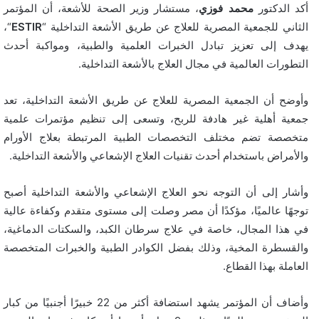
أكد الدكتور
محمد فوزي
، مستشار وزير الصحة للأشعة، أن المؤتمر
الثاني للجمعية المصرية للعلاج عن طريق الأشعة التداخلية “
ESTIR
“،
يهدف إلى تعزيز تبادل الخبرات العلمية والطبية، ومواكبة أحدث
التطورات العالمية في مجال العلاج بالأشعة التداخلية.
وأوضح أن الجمعية المصرية للعلاج عن طريق الأشعة التداخلية، تعد
جمعية أهلية غير هادفة للربح، وتسعى إلى تنظيم مؤتمرات علمية
متخصصة تضم مختلف التخصصات الطبية المرتبطة بعلاج الأورام
والأمراض باستخدام أحدث تقنيات العلاج الإشعاعي والأشعة التداخلية.
وأشار إلى أن التوجه نحو العلاج الإشعاعي والأشعة التداخلية أصبح
توجهًا عالميًا، مؤكدًا أن مصر وصلت إلى مستوى متقدم وكفاءة عالية
في هذا المجال، خاصة في علاج سرطان الكبد، والسكتات الدماغية،
والقسطرة المخية، وذلك بفضل الكوادر الطبية والخبرات المتخصصة
العاملة بهذا القطاع.
وأضاف أن المؤتمر يشهد استضافة أكثر من 22 خبيرًا أجنبيًا من كبار