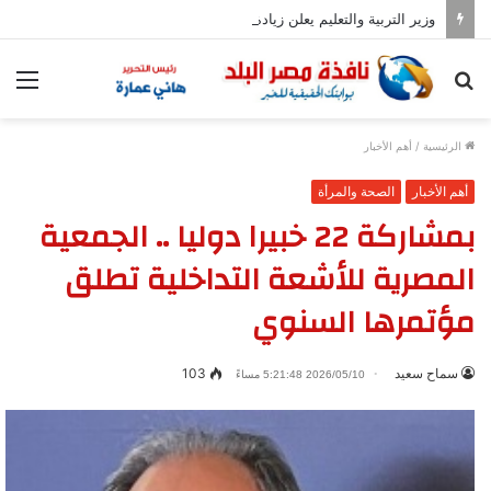
وزير التربية والتعليم يعلن زيادة عدد المدارس المصرية اليابانية إلى 102
بحث
الق
عن
الرئيسية
/
أهم الأخبار
أهم الأخبار
الصحة والمرأة
بمشاركة 22 خبيرا دوليا .. الجمعية
المصرية للأشعة التداخلية تطلق
مؤتمرها السنوي
سماح سعيد
103
2026/05/10 5:21:48 مساءً