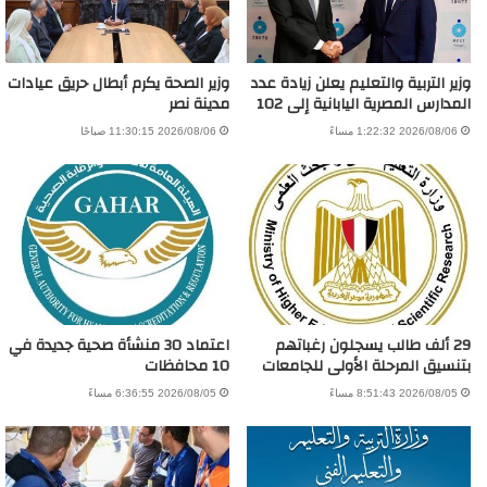
وزير التربية والتعليم يعلن زيادة عدد
وزير الصحة يكرم أبطال حريق عيادات
المدارس المصرية اليابانية إلى 102
مدينة نصر
2026/08/06 1:22:32 مساءً
2026/08/06 11:30:15 صباحًا
29 ألف طالب يسجلون رغباتهم
اعتماد 30 منشأة صحية جديدة في
بتنسيق المرحلة الأولى للجامعات
10 محافظات
2026/08/05 8:51:43 مساءً
2026/08/05 6:36:55 مساءً