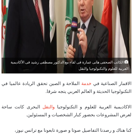
الكاتب الصحفى هانى عمارة فى لقاء مع الدكتور مصطفى رشيد فى الأكاديمية
العربية للعلوم والتكنولوجيا والنقل
الاقمار الصناعية في
خدمة
الملاحة و الصين تحقق الريادة عالميا في
التكنولوجيا الحديثة و العالم العربي يتجه شرقا.
الاكاديمية العربية للعلوم و التكنولوجيا
والنقل
البحرى كانت ساحة
لعرض المشروعات بحضور كبار الشخصيات و المسئولين.
كنا هناك و رصدنا التفاصيل صوتا و صورة تابعونا مع ترانس نيوز،