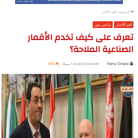
الرئيسية
/
أهم الأخبار
أهم الأخبار
ترانس نيوز
تعرف على كيف تخدم الأقمار
الصناعية الملاحة؟
918
Hany Omara
2023/10/29 7:19:40 مساءً