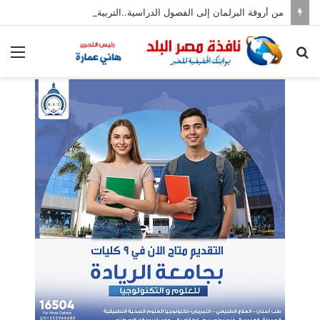
من أروقة البرلمان إلى الفصول الدراسية..التربية الإعلامية تطبق بالمدارس
بحث
الق
عن