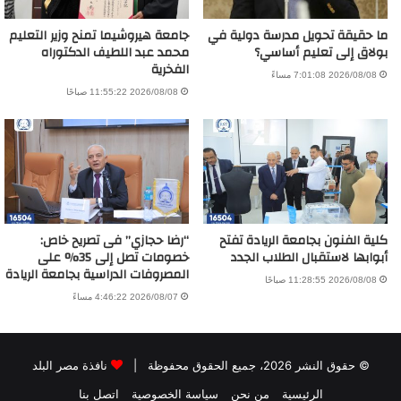
ما حقيقة تحويل مدرسة دولية في
جامعة هيروشيما تمنح وزير التعليم
بولاق إلى تعليم أساسي؟
محمد عبد اللطيف الدكتوراه
الفخرية
2026/08/08 7:01:08 مساءً
2026/08/08 11:55:22 صباحًا
كلية الفنون بجامعة الريادة تفتح
“رضا حجازي” فى تصريح خاص:
أبوابها لاستقبال الطلاب الجدد
خصومات تصل إلى 35% على
المصروفات الدراسية بجامعة الريادة
2026/08/08 11:28:55 صباحًا
2026/08/07 4:46:22 مساءً
© حقوق النشر 2026، جميع الحقوق محفوظة |
نافذة مصر البلد
الرئيسية
من نحن
سياسة الخصوصية
اتصل بنا