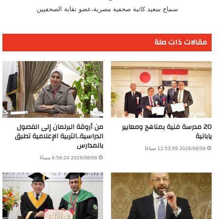
سماح سعيد كاتبة صحفية مصرية،عضو نقابة الصحفيين
مقالات ذات صلة
20 مدرسة فنية بمناهج ومعايير
من أروقة البرلمان إلى الفصول
يابانية
الدراسية..التربية الإعلامية تطبق
بالمدارس
2026/08/09 11:53:59 صباحًا
2026/08/08 9:59:24 مساءً