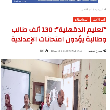
الرئيسية
/
أهم الأخبار
أهم الأخبار
المحافظات
“تعليم الدقهلية”: 130 ألف طالب
وطالبة يؤدون امتحانات الإعدادية
سماح سعيد
101
2026/06/04 11:31:28 صباحًا