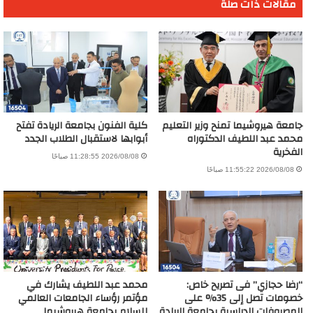
مقالات ذات صلة
جامعة هيروشيما تمنح وزير التعليم
كلية الفنون بجامعة الريادة تفتح
محمد عبد اللطيف الدكتوراه
أبوابها لاستقبال الطلاب الجدد
الفخرية
2026/08/08 11:28:55 صباحًا
2026/08/08 11:55:22 صباحًا
“رضا حجازي” فى تصريح خاص:
محمد عبد اللطيف يشارك في
خصومات تصل إلى 35% على
مؤتمر رؤساء الجامعات العالمي
المصروفات الدراسية بجامعة الريادة
للسلام بجامعة هيروشيما