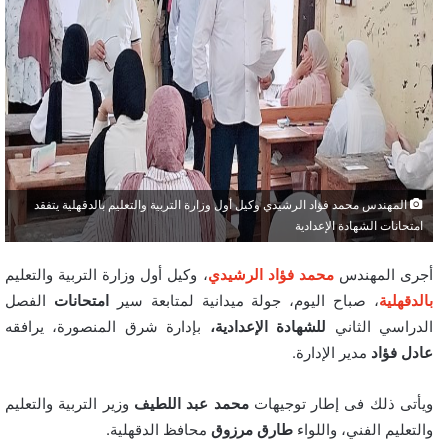
المهندس محمد فؤاد الرشيدي وكيل أول وزارة التربية والتعليم بالدقهلية يتفقد
امتحانات الشهادة الإعدادية
أجرى المهندس
محمد فؤاد الرشيدي
، وكيل أول وزارة التربية والتعليم
بالدقهلية
، صباح اليوم، جولة ميدانية لمتابعة سير
امتحانات
الفصل
الدراسي الثاني
للشهادة الإعدادية،
بإدارة شرق المنصورة، يرافقه
عادل فؤاد
مدير الإدارة.
ويأتى ذلك فى إطار توجيهات
محمد عبد اللطيف
وزير التربية والتعليم
والتعليم الفني، واللواء
طارق مرزوق
محافظ الدقهلية.