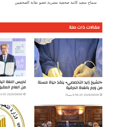
سماح سعيد كاتبة صحفية مصرية،عضو نقابة الصحفيين
مقالات ذات صلة
تدريس اللغة اليا
«الشيخ زايد التخصصي» ينقذ حياة مسنة
من العام المقبل
من ورم بالغدة الدرقية
2026/08/06 4:54:05 مساءً
2026/08/06 8:56:20 مساءً