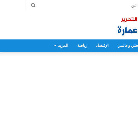
بحث
عن
لي وعالمي
الإقتصاد
رياضة
المزيد