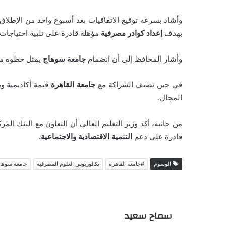
وأشاد بسرعة توقيع الاتفاقيات بعد أسبوع واحد من الإطلاق
بهدف
إعداد كوادر مصرفية
مؤهلة قادرة على تلبية احتياجات ا
وأشار المحافظ إلى أن انضمام
جامعة سوهاج
يمثل خطوة مه
في حين تضيف الشراكة مع
جامعة القاهرة
قيمة أكاديمية وب
المجال.
من جانبه، أكد وزير التعليم العالي أن التعاون مع البنك ال
قادرة على دعم
التنمية الاقتصادية والاجتماعية.
الوسوم
#جامعة القاهرة
بكالوريوس العلوم المصرفية
جامعة سوها
سماح سعيد