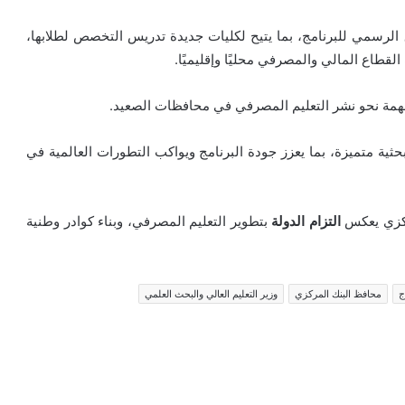
 الرسمي للبرنامج، بما يتيح لكليات جديدة تدريس التخصص لطلابها،
لقطاع المالي والمصرفي محليًا وإقليميًا.
مة نحو نشر التعليم المصرفي في محافظات الصعيد.
حثية متميزة، بما يعزز جودة البرنامج ويواكب التطورات العالمية في
مركزي يعكس
التزام الدولة
بتطوير التعليم المصرفي، وبناء كوادر وطنية
ج
محافظ البنك المركزي
وزير التعليم العالي والبحث العلمي