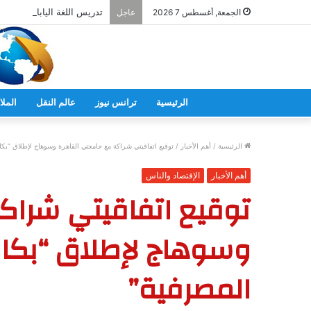
تدريس اللغة اليابانية فى ال
الجمعة, أغسطس 7 2026
عاجل
الرئيسية
ترانس نيوز
عالم النقل
الملا
الرئيسية
/
أهم الأخبار
/
توقيع اتفاقيتي شراكة مع جامعتي القاهرة وسوهاج لإطلاق “بك
أهم الأخبار
الإقتصاد والناس
توقيع اتفاقيتي شراك
وسوهاج لإطلاق “بكا
المصرفية”