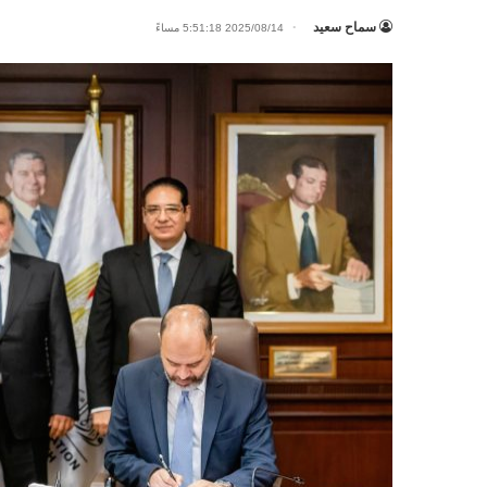
سماح سعيد
2025/08/14 5:51:18 مساءً