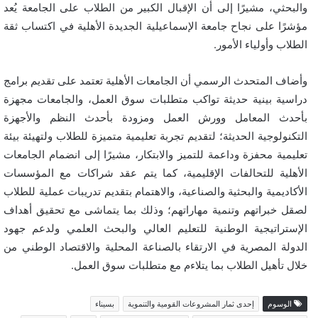
والبحثي، مشيرًا إلى أن الإقبال الكبير من الطلاب على الجامعة يُعد
مؤشرًا على نجاح جامعة الإسماعيلية الجديدة الأهلية في اكتساب ثقة
الطلاب وأولياء الأمور.
وأضاف المتحدث الرسمي أن الجامعات الأهلية تعتمد على تقديم برامج
دراسية بينية حديثة تواكب متطلبات سوق العمل، والجامعات مجهزة
بأحدث المعامل وورش العمل ومزودة بأحدث النظم والأجهزة
التكنولوجية الحديثة؛ لتقديم تجربة تعليمية متميزة للطلاب ولتهيئة بيئة
تعليمية محفزة وداعمة للتميز والابتكار، مشيرًا إلى انضمام الجامعات
الأهلية للتحالفات الإقليمية، كما يتم عقد شراكات مع المؤسسات
الأكاديمية والبحثية والصناعية، والاهتمام بتقديم تدريبات عملية للطلاب
لصقل خبراتهم وتنمية مهاراتهم؛ وذلك بما يتماشى مع تحقيق أهداف
الإستراتيجية الوطنية للتعليم العالي والبحث العلمي ولدعم جهود
الدولة المصرية في الارتقاء بالصناعة المحلية والاقتصاد الوطني من
خلال تأهيل الطلاب بما يتلاءم مع متطلبات سوق العمل.
الوسوم
إحدى ثمار المشروعات القومية والتنموية
بسيناء