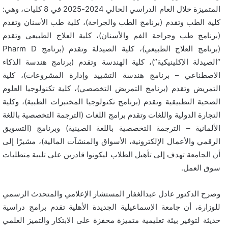
المتميزة خلال العام الدراسي الحالي 2024-2025 في 8 كليات، وهي:
كلية الطب وتقدم (برنامج الطب والجراحة)، كلية طب الأسنان وتقدم
(برنامج طب وجراحة الفم والأسنان)، كلية العلاج الطبيعي وتقدم
(برنامج العلاج الطبيعي)، كلية الصيدلة وتقدم (برنامج Pharm D
“الصيدلة الإكلينيكية”)، كلية الهندسة وتقدم (برنامج هندسة الذكاء
الاصطناعي – برنامج هندسة التشييد وإدارة المشروعات)، كلية
التمريض وتقدم (برنامج التمريض التخصصي)، كلية تكنولوجيا العلوم
الصحية التطبيقية وتقدم (برنامج تكنولوجيا المختبرات الطبية)، وكلية
التجارة الدولية واللغات وتقدم برامج اللغات (الترجمة التخصصية باللغة
الألمانية – الترجمة التخصصية باللغة الصينية) وبرنامج (التسويق
الرقمي والأعمال الإلكترونية، الأسواق والمنشآت المالية)، مشيرًا إلى
أن الجامعة تهدف إلى تأهيل الطلاب ليكونوا قادرين على تلبية متطلبات
سوق العمل.
وصرح الدكتور عادل عبدالغفار المستشار الإعلامي والمتحدث الرسمي
للوزارة، أن جامعة الإسماعيلية الجديدة الأهلية تقدم برامج دراسية
حديثة لتوفير بيئة تعليمية متميزة محفزة على الابتكار والتميز العلمي