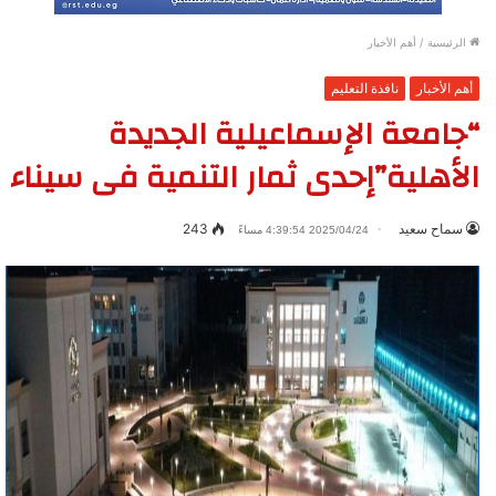
الرئيسية
/
أهم الأخبار
أهم الأخبار
نافذة التعليم
“جامعة الإسماعيلية الجديدة
الأهلية”إحدى ثمار التنمية فى سيناء
سماح سعيد
243
2025/04/24 4:39:54 مساءً