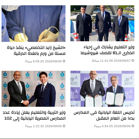
وزير التعليم يشارك في إحياء
«الشيخ زايد التخصصي» ينقذ حياة
الذكرى الـ81 لقصف هيروشيما
مسنة من ورم بالغدة الدرقية
2026/08/07 11:41:08 صباحًا
2026/08/06 8:56:20 مساءً
تدريس اللغة اليابانية فى المدارس
وزير التربية والتعليم يعلن زيادة عدد
بدءا من العام المقبل
المدارس المصرية اليابانية إلى 102
2026/08/06 4:54:05 مساءً
2026/08/06 1:22:32 مساءً