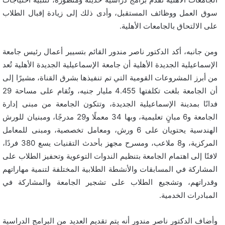
سوق العمل ووظائف المستقبل، وأدى ذلك إلى زيادة إقبال الطلاب
على الالتحاق بالجامعات الأهلية.
ومن جانبه، أكد الدكتور ناصر مندور القائم بتسيير أعمال رئيس جامعة
الإسماعيلية الجديدة الأهلية أن جامعة الإسماعيلية الجديدة الأهلية تُعد
من أبرز المشروعات القومية التي تم تنفيذها بشرق القناة، مشيرًا إلى
أن الجامعة بلغت تكلفتها 4.455 مليار جنيه، وتُقام على مساحة 29
فدانًا بمدينة الإسماعيلية الجديدة، وتتكون الجامعة من مبنى إدارة
الجامعة و6 مبانٍ تعليمية، وبها 34 معملًا و29 مدرجًا، ومبنيان للورش
الهندسية يحتويان على 6 ورش، ومعامل تخصصية، ومبنى للمعامل
المركزية، و8 ملاعب، ومسرح مجهز بأحدث التقنيات يسع 380 فردًا،
لافتًا إلى اهتمام الجامعة بتنظيم الندوات التوعوية وتحفيز الطلاب على
المشاركة في المسابقات والأنشطة الطلابية المختلفة لتنمية مهاراتهم
وقدراتهم، وتشجيع الطلاب على تشجير الجامعة والمشاركة في
المبادرات الخدمية.
وأضاف الدكتور ناصر مندور أنه يتم تقديم العديد من البرامج الدراسية