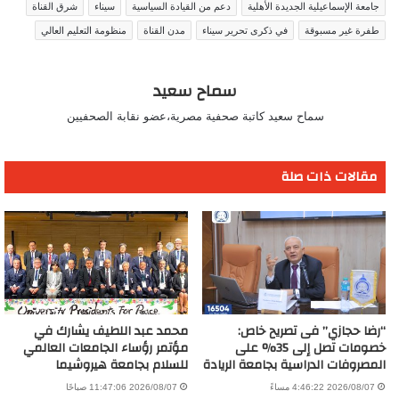
جامعة الإسماعيلية الجديدة الأهلية
دعم من القيادة السياسية
سيناء
شرق القناة
طفرة غير مسبوقة
في ذكرى تحرير سيناء
مدن القناة
منظومة التعليم العالي
سماح سعيد
سماح سعيد كاتبة صحفية مصرية،عضو نقابة الصحفيين
مقالات ذات صلة
“رضا حجازي” فى تصريح خاص:
محمد عبد اللطيف يشارك في
خصومات تصل إلى 35% على
مؤتمر رؤساء الجامعات العالمي
المصروفات الدراسية بجامعة الريادة
للسلام بجامعة هيروشيما
2026/08/07 4:46:22 مساءً
2026/08/07 11:47:06 صباحًا