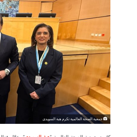
جمعية الصحة العالمية تكرم هبة السويدى
كرّمت جمعية الصحة العالمية “
هبة
السويدي
“، خلال فعال