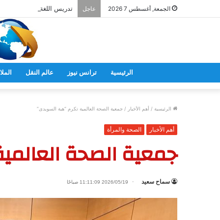
تدريس اللغة اليابانية فى ال
الجمعة, أغسطس 7 2026
عاجل
الرئيسية
ترانس نيوز
عالم النقل
الملا
الرئيسية
/
أهم الأخبار
/
جمعية الصحة العالمية تكرم “هبة السويدى”
أهم الأخبار
الصحة والمرأة
جمعية الصحة العالمي
سماح سعيد
2026/05/19 11:11:09 صباحًا