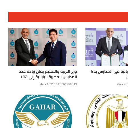
بانية فى المدارس بدءا
وزير التربية والتعليم يعلن زيادة عدد
المدارس المصرية اليابانية إلى 102
2026/08/06 1:22:32 مساءً