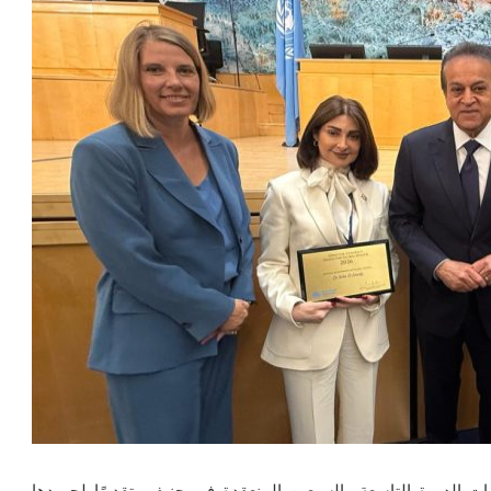
يات الدورة التاسعة والسبعين المنعقدة في جنيف، تقديرًا لجهودها