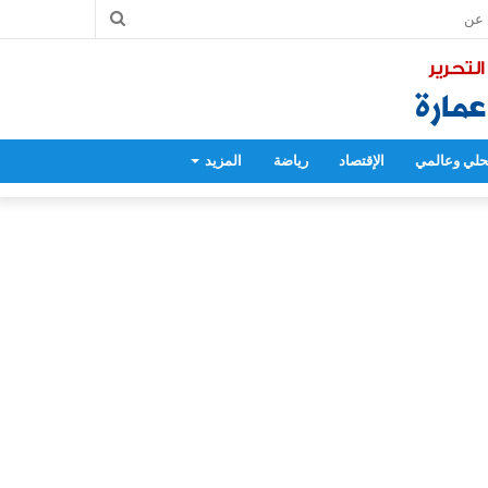
بحث
عن
لي وعالمي
الإقتصاد
رياضة
المزيد