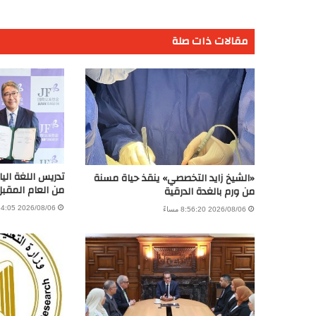
مقالات ذات صلة
تدريس اللغة اليا
«الشيخ زايد التخصصي» ينقذ حياة مسنة
من العام المقبل
من ورم بالغدة الدرقية
2026/08/06 4:54:05 مساءً
2026/08/06 8:56:20 مساءً