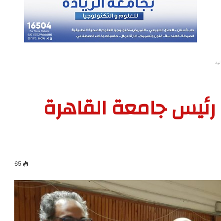
ية
رئيس جامعة القاهرة
65