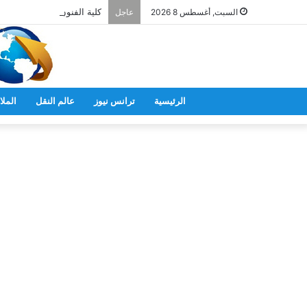
كلية الفنون بجامعة الريادة ت
السبت, أغسطس 8 2026
عاجل
الرئيسية
ترانس نيوز
عالم النقل
الملا