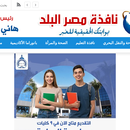
ملخص
فتح أبوابها لاستقبال الطلاب الجدد
الموقع
RSS
حة والنقل البحري
نافذة التعليم
الصحة والمرأة
بانوراما الأكاديمية
مح