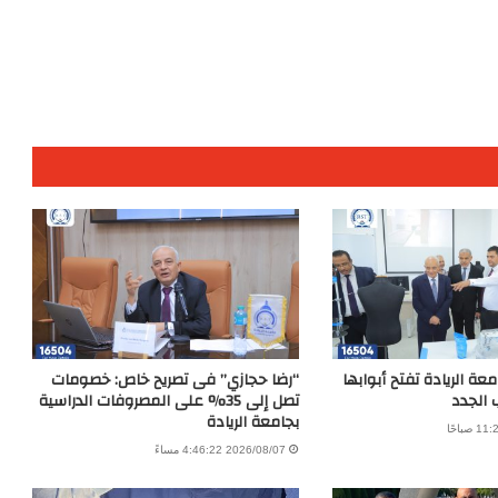
عة الريادة تفتح أبوابها
“رضا حجازي” فى تصريح خاص: خصومات
 الجدد
تصل إلى 35% على المصروفات الدراسية
بجامعة الريادة
2026/08/07 4:46:22 مساءً