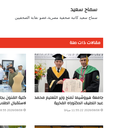
سماح سعيد
سماح سعيد كاتبة صحفية مصرية،عضو نقابة الصحفيين
مقالات ذات صلة
جامعة هيروشيما تمنح وزير التعليم محمد
كلية الفنون بجام
عبد اللطيف الدكتوراه الفخرية
لاستقبال الطلاب
2026/08/08 11:55:22 صباحًا
2026/08/08 11:28:55 صباحًا