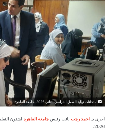
امتحانات نهاية الفصل الدراسي الثاني 2026 بجامعة القاهرة
أجرى د.
احمد رجب
نائب رئيس
جامعة القاهرة
لشئون التعليم
2026.