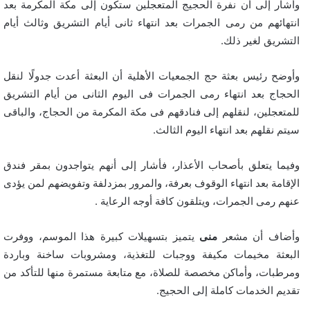
وأشار إلى أن نفرة الحجيج المتعجلين ستكون إلى مكة المكرمة بعد
انتهائهم من رمى الجمرات بعد انتهاء ثانى أيام التشريق وثالث أيام
التشريق لغير ذلك.
وأوضح رئيس بعثة حج الجمعيات الأهلية أن البعثة أعدت جدولًا لنقل
الحجاج بعد انتهاء رمى الجمرات فى اليوم الثانى من أيام التشريق
للمتعجلين، لنقلهم إلى فنادقهم فى مكة المكرمة من الحجاج، والباقى
سيتم نقلهم بعد انتهاء اليوم الثالث.
وفيما يتعلق بأصحاب الأعذار، فأشار إلى أنهم يتواجدون بمقر فندق
الإقامة بعد انتهاء الوقوف بعرفة، والمرور بمزدلفة وتفويضهم لمن يؤدى
عنهم رمى الجمرات، ويتلقون كافة أوجه الرعاية .
وأضاف أن مشعر
منى
يتميز بتسهيلات كبيرة هذا الموسم، ووفرت
البعثة مخيمات مكيفة ووجبات للتغذية، ومشروبات ساخنة وباردة
ومرطبات، وأماكن مخصصة للصلاة، مع متابعة مستمرة منها للتأكد من
تقديم الخدمات كاملة إلى الحجيج.