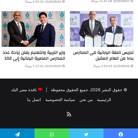
2026/08/07 11:41:08 صباحًا
2026/08/06 8:56:20 مساءً
تدريس اللغة اليابانية فى المدارس
وزير التربية والتعليم يعلن زيادة عدد
بدءا من العام المقبل
المدارس المصرية اليابانية إلى 102
2026/08/06 4:54:05 مساءً
2026/08/06 1:22:32 مساءً
© حقوق النشر 2026، جميع الحقوق محفوظة |
نافذة مصر البلد
الرئيسية
من نحن
سياسة الخصوصية
اتصل بنا
ملخص
الموقع