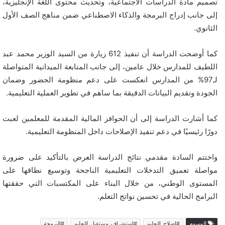
تصميم مادة الدراسات الاجتماعية، وتحديث محتوى اللغة الإنجليزية،
إلى جانب إدراج البرمجة والذكاء الاصطناعي ضمن مناهج الصف الأول
الثانوي.
كما أوضحت الدراسة أن تنفيذ 612 زيارة من السيد الوزير محمد عبد
اللطيف للمدارس خلال عامين، إلى جانب المتابعة الميدانية المتواصلة
لـ97% من المدارس انعكست على دعم منظومة الحضور وضمان
الجودة وتقديم البيانات الدقيقة بما ساهم في تطوير العملية التعليمية.
كما أشارت الدراسة إلى أن الحوافز المالية المقدمة للمعلمين لعبت
دورًا رئيسيًا في دعم تنفيذ الإصلاحات داخل المنظومة التعليمية.
واختتم السادة مقدمي نتائج الدراسة العرض بالتأكيد على ضرورة
مواصلة تعميق التدخلات التعليمية الناجحة وتوسيع نطاقها على
المستوى الوطني، من خلال البناء على المكتسبات التي حققتها
البرامج الحالية في تحسين نواتج التعلم.
الوسوم
#إصلاح_التعليم
#استشراف_مستقبل_التعليم
#البرمجة