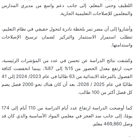
اللطيف وحتى المعلم، إلى جانب دعم واسع من مديري المدارس
والمعلمين للإصلاحات التعليمية الجارية.
وأشاروا إلى أن مصر تمر بلحظة نادرة لتحول حقيقي في نظام التعليم،
تتطلب استمرار الاستثمار والتركيز لضمان ترسيخ الإصلاحات
واستدامتها.
وكشفت نتائج الدراسة عن تحسن في عدد من المؤشرات الرئيسية،
حيث ارتفع معدل الحضور من 15% إلى 87%، بينما انخفضت كثافة
الفصول بالمرحلة الابتدائية من 63 طالبا فى عام 2023/ 2024 إلى 41
طالبًا في عام 2025 / 2026، بعد أن كان هناك نحو 2000 فصل يضم
كل فصل أكثر من 100 طالب.
كما أوضحت الدراسة ارتفاع عدد أيام الدراسة من 110 أيام إلى 174
يومًا، إلى جانب سد العجز في معلمي المواد الأساسية والذي كان قد
وصل 469,860 معلم.