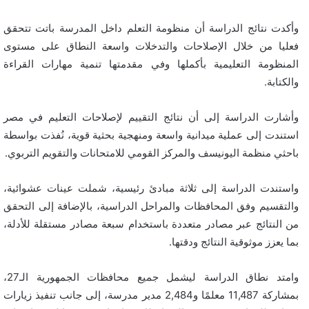
وأكدت نتائج الدراسة أن منظومة التعلم داخل المدرسة باتت تتحقق
فعليا من خلال الإصلاحات والتدخلات واسعة النطاق على مستوى
المنظومة التعليمية بأكملها وفي مقدمتها تنمية مهارات القراءة
والكتابة.
وأشارت الدراسة إلى أن نتائج التقييم لإصلاحات التعليم في مصر
استندت إلى عملية ميدانية واسعة ومنهجية بحثية قوية، نُفذت بواسطة
باحثي منظمة اليونيسف والمركز القومي للامتحانات والتقويم التربوي.
واستندت الدراسة إلى ثلاثة مبادئ رئيسية، شملت عينات عشوائية،
والتقسيم وفق المحافظات والمراحل الدراسية، بالإضافة إلى التحقق
من النتائج عبر مصادر متعددة باستخدام سبعة مصادر مستقلة للأدلة،
بما يعزز موثوقية النتائج ودقتها.
وامتد نطاق الدراسة ليشمل جميع محافظات الجمهورية الـ27،
بمشاركة 11,487 معلمًا و2,484 مدير مدرسة، إلى جانب تنفيذ زيارات