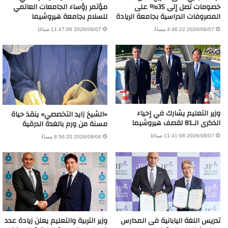
خصومات تصل إلى 35% على
مؤتمر رؤساء الجامعات العالمي
المصروفات الدراسية بجامعة الريادة
للسلام بجامعة هيروشيما
2026/08/07 4:46:22 مساءً
2026/08/07 11:47:06 صباحًا
وزير التعليم يشارك في إحياء
«الشيخ زايد التخصصي» ينقذ حياة
الذكرى الـ81 لقصف هيروشيما
مسنة من ورم بالغدة الدرقية
2026/08/07 11:41:08 صباحًا
2026/08/06 8:56:20 مساءً
تدريس اللغة اليابانية فى المدارس
وزير التربية والتعليم يعلن زيادة عدد