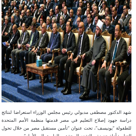
شهد الدكتور مصطفى مدبولي رئيس مجلس الوزراء استعراضا لنتائج
دراسة جهود إصلاح التعليم في مصر قدمتها منظمة الأمم المتحدة
للطفولة “يونيسف”، تحت عنوان “تأمين مستقبل مصر من خلال تحول
التعليم: أدلة جديدة، والتقدم المحقق، والطريق إلى الأمام”.