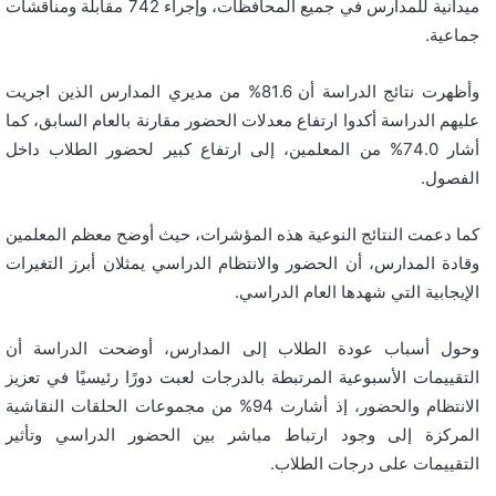
ميدانية للمدارس في جميع المحافظات، وإجراء 742 مقابلة ومناقشات
جماعية.
وأظهرت نتائج الدراسة أن 81.6% من مديري المدارس الذين اجريت
عليهم الدراسة أكدوا ارتفاع معدلات الحضور مقارنة بالعام السابق، كما
أشار 74.0% من المعلمين، إلى ارتفاع كبير لحضور الطلاب داخل
الفصول.
كما دعمت النتائج النوعية هذه المؤشرات، حيث أوضح معظم المعلمين
وقادة المدارس، أن الحضور والانتظام الدراسي يمثلان أبرز التغيرات
الإيجابية التي شهدها العام الدراسي.
وحول أسباب عودة الطلاب إلى المدارس، أوضحت الدراسة أن
التقييمات الأسبوعية المرتبطة بالدرجات لعبت دورًا رئيسيًا في تعزيز
الانتظام والحضور، إذ أشارت 94% من مجموعات الحلقات النقاشية
المركزة إلى وجود ارتباط مباشر بين الحضور الدراسي وتأثير
التقييمات على درجات الطلاب.