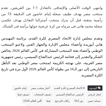
وانتهى الوقت الأصلى والإضافى بالتعادل 1-1 بين الفريقين، تقدم
منتخب مصر بهدف نظيف سجله إمام عاشور فى الدقيقة 13 من
رأسية متقنة، قبل أن يدرك منتخب أستراليا التعادل بهدف عكسى
سجله محمد هانى فى مرماه من كرة عرضية حولها برأسه فى الشباك.
وتقدم مجلس إدارة الاتحاد المصري لكرة القدم، برئاسة المهندس
هاني أبوريدة وأعضاء مجلس الإدارة والجهاز الفني ولاعبو المنتخب
الوطني وأعضاء بعثة المنتخب المشاركة في كأس العالم 2026 بخالص
الشكر والتقدير إلى فخامة الرئيس عبدالفتاح السيسي، رئيس جمهورية
مصر العربية، على تهنئته الكريمة لمنتخب مصر الوطني بعد التأهل
التاريخي إلى دور الـ16 من بطولة كأس العالم 2026 لأول مرة في تاريخ
الكرة المصرية.
الوسوم
# الاتحاد المصري لكرة القدم
أخبار منتخب مصر
إمام عاشور
إنجاز تاريخي
الرئيس عبدالفتاح السيسي
تصنيف المنتخبات
تصنيف فيفا
حسام حسن
دور الـ16
ركلات الترجيح
فيفا
كأس العالم 2026