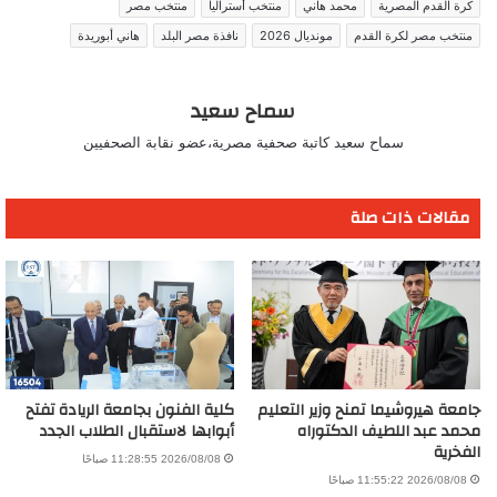
كرة القدم المصرية
محمد هاني
منتخب أستراليا
منتخب مصر
منتخب مصر لكرة القدم
مونديال 2026
نافذة مصر البلد
هاني أبوريدة
سماح سعيد
سماح سعيد كاتبة صحفية مصرية،عضو نقابة الصحفيين
مقالات ذات صلة
جامعة هيروشيما تمنح وزير التعليم
كلية الفنون بجامعة الريادة تفتح
محمد عبد اللطيف الدكتوراه
أبوابها لاستقبال الطلاب الجدد
الفخرية
2026/08/08 11:28:55 صباحًا
2026/08/08 11:55:22 صباحًا