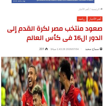
الرئيسية
/
أهم الأخبار
أهم الأخبار
رياضة
صعود منتخب مصر لكرة القدم إلى
الدور ال16 فى كأس العالم
سماح سعيد
201
2026/07/04 1:43:28 صباحًا