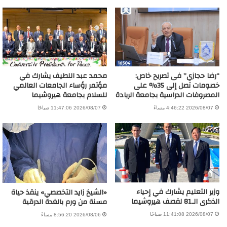
“رضا حجازي” فى تصريح خاص:
محمد عبد اللطيف يشارك في
خصومات تصل إلى 35% على
مؤتمر رؤساء الجامعات العالمي
المصروفات الدراسية بجامعة الريادة
للسلام بجامعة هيروشيما
2026/08/07 4:46:22 مساءً
2026/08/07 11:47:06 صباحًا
وزير التعليم يشارك في إحياء
«الشيخ زايد التخصصي» ينقذ حياة
الذكرى الـ81 لقصف هيروشيما
مسنة من ورم بالغدة الدرقية
2026/08/07 11:41:08 صباحًا
2026/08/06 8:56:20 مساءً