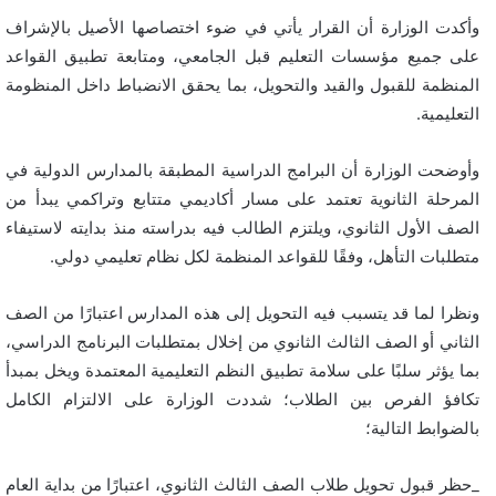
وأكدت الوزارة أن القرار يأتي في ضوء اختصاصها الأصيل بالإشراف
على جميع مؤسسات التعليم قبل الجامعي، ومتابعة تطبيق القواعد
المنظمة للقبول والقيد والتحويل، بما يحقق الانضباط داخل المنظومة
التعليمية.
وأوضحت الوزارة أن البرامج الدراسية المطبقة بالمدارس الدولية في
المرحلة الثانوية تعتمد على مسار أكاديمي متتابع وتراكمي يبدأ من
الصف الأول الثانوي، ويلتزم الطالب فيه بدراسته منذ بدايته لاستيفاء
متطلبات التأهل، وفقًا للقواعد المنظمة لكل نظام تعليمي دولي.
ونظرا لما قد يتسبب فيه التحويل إلى هذه المدارس اعتبارًا من الصف
الثاني أو الصف الثالث الثانوي من إخلال بمتطلبات البرنامج الدراسي،
بما يؤثر سلبًا على سلامة تطبيق النظم التعليمية المعتمدة ويخل بمبدأ
تكافؤ الفرص بين الطلاب؛ شددت الوزارة على الالتزام الكامل
بالضوابط التالية؛
_حظر قبول تحويل طلاب الصف الثالث الثانوي، اعتبارًا من بداية العام