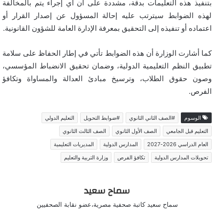
بتنفيذ هذه التعليمات بدقة، مشددة على أن أي إجراء يتم بالمخالفة
لهذه الضوابط سيترتب عليه إحالة المسؤول عن إصدار القرار أو
اعتماده أو تنفيذه إلى التحقيق بمعرفة الإدارة العامة للشؤون القانونية.
كما أشارت الوزارة أن هذه الضوابط تأتي في إطار الحفاظ على سلامة
تطبيق النظم التعليمية الدولية، وضمان تحقيق الانضباط المؤسسي،
وصون حقوق الطلاب، وترسيخ مبادئ العدالة والمساواة وتكافؤ
الفرص.
الوسوم
#الصف الثاني الثانوي
#ضوابط التحويل
التعليم الدولي
التعليم قبل الجامعي
الصف الأول الثانوي
الصف الثالث الثانوي
العام الدراسي 2026-2027
المدارس الدولية
المديريات التعليمية
تحويلات المدارس الدولية
تكافؤ الفرص
وزارة التربية والتعليم
سماح سعيد
سماح سعيد كاتبة صحفية مصرية،عضو نقابة الصحفيين