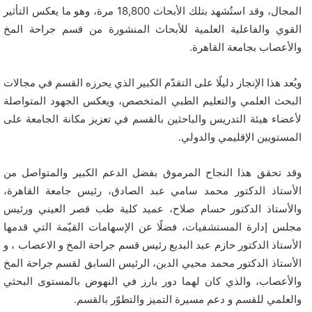
المجال، وقد استُشهد بتلك الأبحاث 18,800 مرة، وهو ما يعكس التأثير
القوي والفاعلية العلمية للأبحاث المنشورة من قسم جراحة المخ
والأعصاب بجامعة القاهرة.
ويُعد هذا الإنجاز دليلًا على التقدّم الكبير الذي يحرزه القسم في مجالات
البحث العلمي والتعليم الطبي المتخصص، ويعكس الجهود المتواصلة
لأعضاء هيئة التدريس والباحثين بالقسم في تعزيز مكانة الجامعة على
المستويين الإقليمي والدولي.
وقد تحقق هذا النجاح المرموق بفضل الدعم الكبير والمتواصل من
الأستاذ الدكتور محمد سامي عبد الصادق، رئيس جامعة القاهرة،
والأستاذ الدكتور حسام صلاح، عميد كلية طب قصر العيني ورئيس
مجلس إدارة المستشفيات، فضلًا عن الإسهامات القيّمة التي قدمها
الأستاذ الدكتور حازم عبد البديع رئيس قسم جراحة المخ و الاعصاب ، و
الأستاذ الدكتور محمد محيي الدين، الرئيس السابق لقسم جراحة المخ
والأعصاب، والذي كان لهما دور بارز في النهوض بالمستوى البحثي
والعلمي للقسم و دعم مسيرة التميز والتطوّر بالقسم.