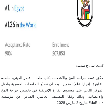
كتبت سماح سعيد:
حقّق قسم جراحة المخ والأعصاب بكلية طب – قصر العيني، جامعة
القاهرة، إنجازًا علميًا متميزًا، بعد أن تصدّر الجامعات المصرية واحتل
المركز الثاني على مستوى القارة الإفريقية في تخصص جراحة المخ
والأعصاب، وذلك وفقًا للتصنيف العالمي الصادر عن مؤسسة
EduRank بتاريخ 2 مارس 2025.