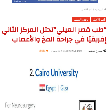
الرئيسية
/
أهم الأخبار
أهم الأخبار
نافذة التعليم
“طب قصر العيني”تحتل المركز الثاني
إفريقيًا في جراحة المخ والأعصاب
سماح سعيد
848
2025/04/19 12:10:23 مساءً