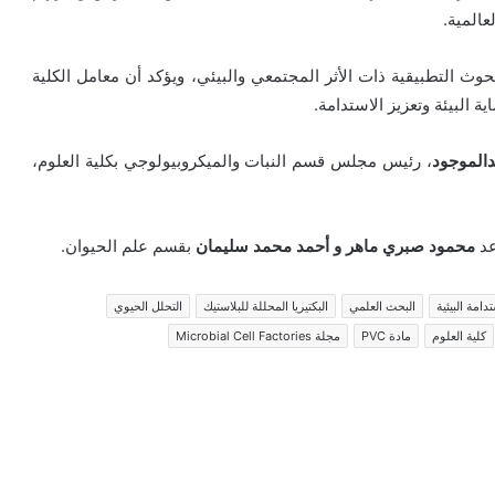
عالمية.
وث التطبيقية ذات الأثر المجتمعي والبيئي، ويؤكد أن معامل الكلية
 البيئة وتعزيز الاستدامة.
الموجود
، رئيس مجلس قسم النبات والميكروبيولوجي بكلية العلوم،
عد
محمود صبري ماهر و
أحمد محمد سليمان
بقسم علم الحيوان.
تدامة البيئية
البحث العلمي
البكتيريا المحللة للبلاستيك
التحلل الحيوي
كلية العلوم
مادة PVC
مجلة Microbial Cell Factories