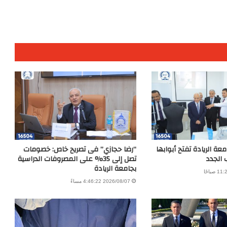
عة الريادة تفتح أبوابها
“رضا حجازي” فى تصريح خاص: خصومات
 الجدد
تصل إلى 35% على المصروفات الدراسية
بجامعة الريادة
2026/08/07 4:46:22 مساءً