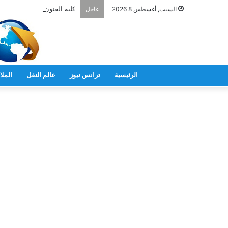
كلية الفنون بجامعة الريادة ت
السبت, أغسطس 8 2026
عاجل
الرئيسية
ترانس نيوز
عالم النقل
الملا