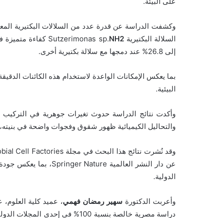
على البيئة.
السلالة البكتيرية Sutzerimonas sp.
NH2
إلى 26.8% عند دمجها مع سلالة بكتيرية أخرى.
بما يعكس الإمكانات الواعدة لاستخدام هذه الكائنات الدقيقة 
البيئية.
وأكدت نتائج الدراسة حدوث تغيرات جوهرية في التركيب 
والتحاليل الكيميائية ظهور شقوق وفجوات واضحة في بنيته، بم
عن دار النشر العالمية e
الدولية.
وأعربت الدكتورة
سهير رمضان فهمي
، عميد كلية العلوم، ع
دراسة مصرية خالصة بنسبة 100% في 