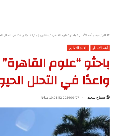
الرئيسية
/
أهم الأخبار
/
باحثو “علوم القاهرة” يحققون إنجازًا علميًا واعدًا في التحلل ال
أهم الأخبار
نافذة التعليم
باحثو “علوم القاهرة” ي
واعدًا في التحلل الحي
سماح سعيد
2026/06/07 10:03:52 صباحًا