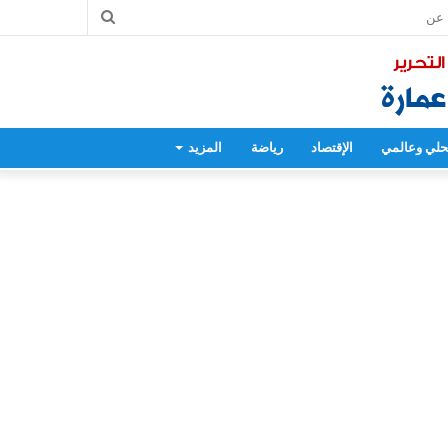
بحث
عن
لي وعالمي
الإقتصاد
رياضة
المزيد