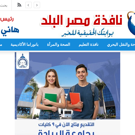
ملخص
فتح أبوابها لاستقبال الطلاب الجدد
الموقع
RSS
حة والنقل البحري
نافذة التعليم
الصحة والمرأة
بانوراما الأكاديمية
مح