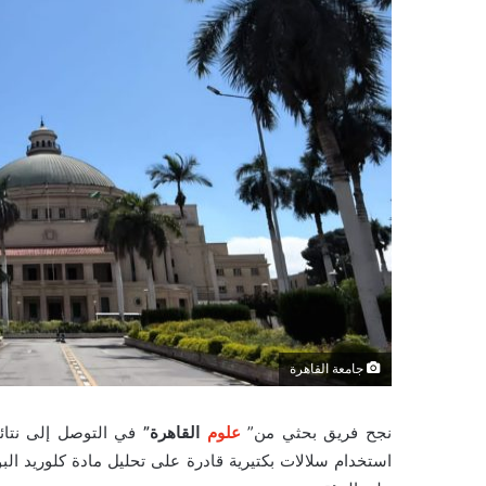
جامعة القاهرة
نجح فريق بحثي من”
علوم
القاهرة”
في التوصل إلى نتائج
استخدام سلالات بكتيرية قادرة على تحليل مادة كلوريد البو