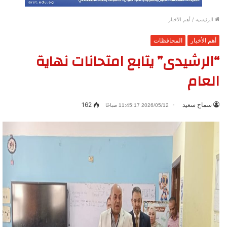
الرئيسية
/
أهم الأخبار
أهم الأخبار
المحافظات
“الرشيدى” يتابع امتحانات نهاية
العام
سماح سعيد
162
2026/05/12 11:45:17 صباحًا