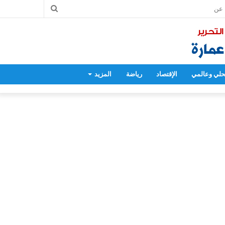
بحث
عن
لي وعالمي
الإقتصاد
رياضة
المزيد