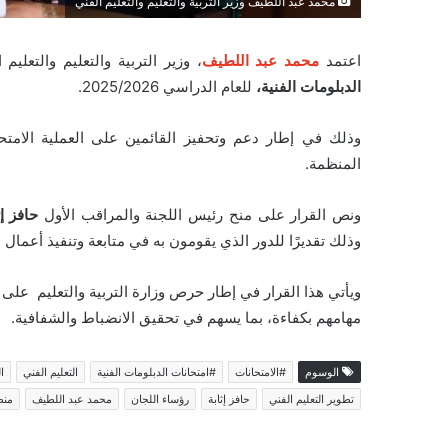
محمد عبد اللطيف وزير التربية والتعليم والتعليم الفني
اعتمد
محمد عبد اللطيف
، وزير التربية والتعليم والتعل
الدبلومات الفنية،
للعام الدراسي 2025/2026.
وذلك في إطار دعم وتحفيز القائمين على العملية الامتح
المنظمة.
ونص القرار على منح رئيس اللجنة والمراقب الأول
حافز إث
وذلك تقديرًا للدور الذي يقومون به في متابعة وتنفيذ أعمال ا
ويأتي هذا القرار في إطار حرص وزارة التربية والتعليم على ت
مهامهم بكفاءة، بما يسهم في تحقيق الانضباط والشفافية.
الوسوم
#الامتحانات
#امتحانات الدبلومات الفنية
التعليم الفني
ا
تطوير التعليم الفني
حافز إثابة
رؤساء اللجان
محمد عبد اللطيف
منظ