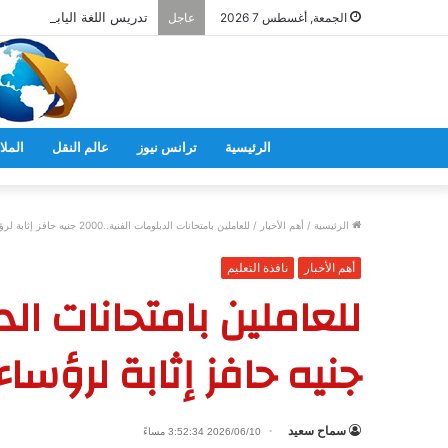
تدريس اللغة اليابانية فى ال
الجمعة, أغسطس 7 2026
عاجل
الرئيسية
ترانس نيوز
عالم النقل
الملا
الرئيسية
/
أهم الأخبار
/
للعاملين بامتحانات الدبلومات الفنية..2000 جنيه حافز إثابة لرؤساء اللجان
أهم الأخبار
نافذة التعليم
جنيه حافز إثابة لرؤساء
سماح سعيد
2026/06/10 3:52:34 مساءً