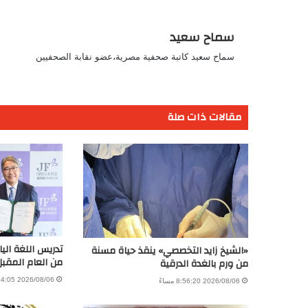
سماح سعيد
سماح سعيد كاتبة صحفية مصرية،عضو نقابة الصحفيين
مقالات ذات صلة
تدريس اللغة اليا
«الشيخ زايد التخصصي» ينقذ حياة مسنة
من العام المقبل
من ورم بالغدة الدرقية
2026/08/06 4:54:05 مساءً
2026/08/06 8:56:20 مساءً