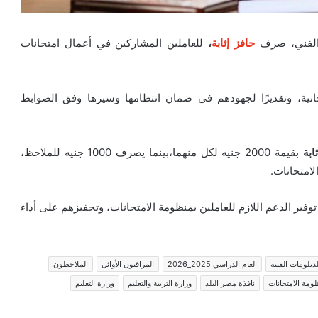
يم الفني، صرف
حافز إثابة
،
للعاملين المشاركين في أعمال امتحانات
انية، وتقديرًا لجهودهم في ضمان انتظامها وسيرها وفق الضوابط
ابة
بقيمة 2000 جنيه لكل منهما،بينما يصرف 1000 جنيه للملاحظ،
لامتحانات.
وفير الدعم اللازم للعاملين بمنظومة الامتحانات، وتحفيزهم على أداء
لدبلومات الفنية
العام الدراسي 2025_2026
المراقبون الأوائل
الملاحظون
ومة الامتحانات
نافذة مصر البلد
وزارة التربية والتعليم
وزارة التعليم