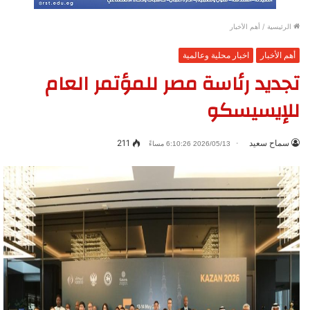
الرئيسية
/
أهم الأخبار
أهم الأخبار
اخبار محلية وعالمية
تجديد رئاسة مصر للمؤتمر العام
للإيسيسكو
سماح سعيد
211
2026/05/13 6:10:26 مساءً