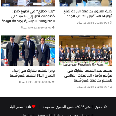
كلية الفنون بجامعة الريادة تفتح
“رضا حجازي” فى تصريح خاص:
أبوابها لاستقبال الطلاب الجدد
خصومات تصل إلى 35% على
المصروفات الدراسية بجامعة الريادة
2026/08/08 11:28:55 صباحًا
2026/08/07 4:46:22 مساءً
محمد عبد اللطيف يشارك في
وزير التعليم يشارك في إحياء
مؤتمر رؤساء الجامعات العالمي
الذكرى الـ81 لقصف هيروشيما
للسلام بجامعة هيروشيما
2026/08/07 11:41:08 صباحًا
2026/08/07 11:47:06 صباحًا
© حقوق النشر 2026، جميع الحقوق محفوظة |
نافذة مصر البلد
الرئيسية
من نحن
سياسة الخصوصية
اتصل بنا