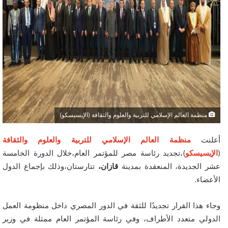
منظمة العالم الإسلامي للتربية والعلوم والثقافة (الإيسيسكو)
أعلنت
منظمة العالم الإسلامي للتربية والعلوم والثقافة
(
الإيسيسكو
)،تجديد رئاسة مصر للمؤتمر العام،خلال الدورة الخامسة
عشر الجديدة، المنعقدة بمدينة
قازان،
تتارستان،وذلك بإجماع الدول
الأعضاء.
وجاء هذا القرار تجديدًا للثقة في الدور المصري داخل منظومة العمل
الدولي متعدد الأطراف، وفي رئاسة المؤتمر العام ممثلة في وزير