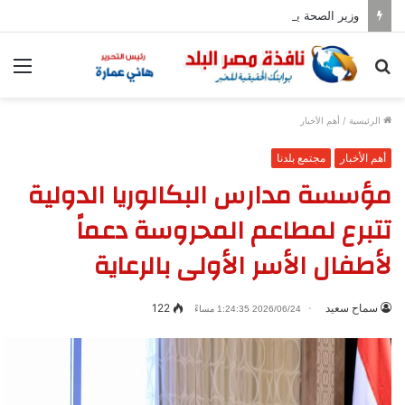
وزير الصحة يكرم أبطال حريق عيادات مدينة نصر
بحث
الق
عن
الرئيسية
/
أهم الأخبار
أهم الأخبار
مجتمع بلدنا
مؤسسة مدارس البكالوريا الدولية
تتبرع لمطاعم المحروسة دعماً
لأطفال الأسر الأولى بالرعاية
سماح سعيد
122
2026/06/24 1:24:35 مساءً