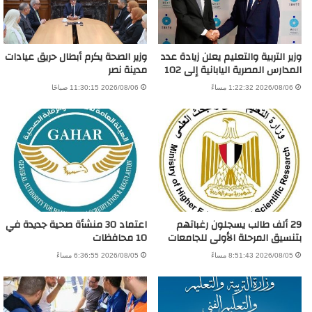
وزير التربية والتعليم يعلن زيادة عدد
وزير الصحة يكرم أبطال حريق عيادات
المدارس المصرية اليابانية إلى 102
مدينة نصر
2026/08/06 1:22:32 مساءً
2026/08/06 11:30:15 صباحًا
29 ألف طالب يسجلون رغباتهم
اعتماد 30 منشأة صحية جديدة في
بتنسيق المرحلة الأولى للجامعات
10 محافظات
2026/08/05 8:51:43 مساءً
2026/08/05 6:36:55 مساءً