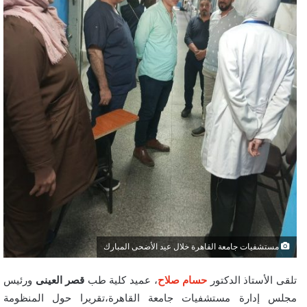
مستشفيات جامعة القاهرة خلال عيد الأضحى المبارك
تلقى الأستاذ الدكتور
حسام صلاح
، عميد كلية طب
قصر
العينى
ورئيس
مجلس إدارة مستشفيات جامعة القاهرة،تقريرا حول المنظومة