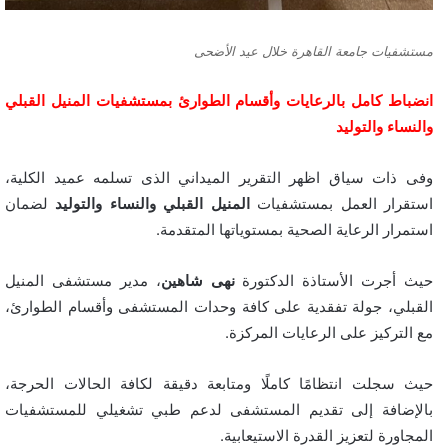
مستشفيات جامعة القاهرة خلال عيد الأضحى
انضباط كامل بالرعايات وأقسام الطوارئ بمستشفيات المنيل القبلي
والنساء والتوليد
وفى ذات سياق اظهر التقرير الميداني الذى تسلمه عميد الكلية،
استقرار العمل بمستشفيات
المنيل القبلي
والنساء والتوليد
لضمان
استمرار الرعاية الصحية بمستوياتها المتقدمة.
حيث أجرت الأستاذة الدكتورة
نهى شاهين
، مدير مستشفى المنيل
القبلي، جولة تفقدية على كافة وحدات المستشفى وأقسام الطوارئ،
مع التركيز على الرعايات المركزة.
حيث سجلت انتظامًا كاملًا ومتابعة دقيقة لكافة الحالات الحرجة،
بالإضافة إلى تقديم المستشفى لدعم طبي تشغيلي للمستشفيات
المجاورة لتعزيز القدرة الاستيعابية.