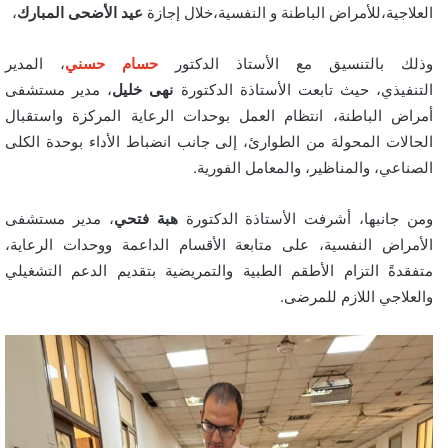
العلاجية،للأمراض الباطنة و النفسية،خلال إجازة
عيد الأضحى المبارك
،
وذلك بالتنسيق مع الأستاذ الدكتور
حسام حسني
، المدير
التنفيذي، حيث تابعت الأستاذة الدكتورة
نهى خليل
، مدير مستشفى
أمراض الباطنة، انتظام العمل بوحدات الرعاية المركزة واستقبال
الحالات المحولة من الطوارئ، إلى جانب انضباط الأداء بوحدة الكلى
الصناعي، والمناظير، والمعامل الفورية.
ومن جانبها، أشرفت الأستاذة الدكتورة
هبة فتحي
، مدير مستشفى
الأمراض النفسية، على متابعة الأقسام الداعمة ووحدات الرعاية،
متفقدةً التزام الأطقم الطبية والتمريضية بتقديم الدعم التشغيلي
والعلاجي اللازم للمرضى.