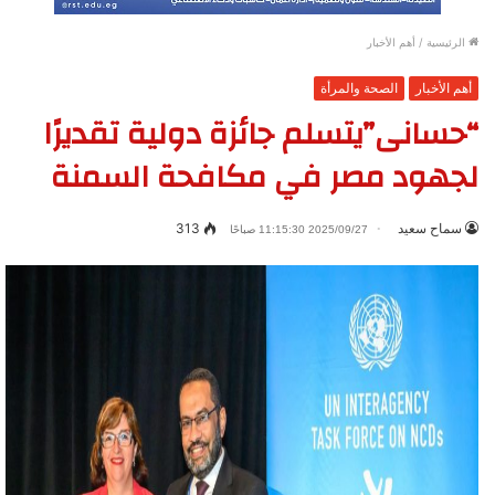
الرئيسية
/
أهم الأخبار
أهم الأخبار
الصحة والمرأة
“حسانى”يتسلم جائزة دولية تقديرًا
لجهود مصر في مكافحة السمنة
سماح سعيد
313
2025/09/27 11:15:30 صباحًا