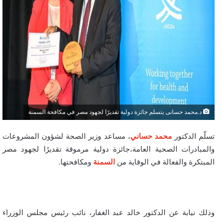
د.محمد حسانى يتسلم جائزة دولية تقديرًا لجهود مصر في مكافحة السمنة
تسلّم الدكتور
محمد حساني
، مساعد وزير الصحة لشؤون المشروعات
والمبادرات الصحية العامة،جائزة دولية مرموقة تقديرًا لجهود مصر
المبتكرة والفعالة في الوقاية من
السمنة
ومكافحتها.
وذلك نيابة عن الدكتور خالد عبد الغفار، نائب رئيس مجلس الوزراء