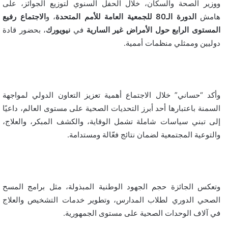
ووزير الصحة والسكان، خلال الحفل السنوي لتوزيع الجوائز، على
هامش
الدورة الـ80 للجمعية العامة للأمم المتحدة
، و
الاجتماع رفيع
المستوى الرابع حول الأمراض غير السارية
في
نيويورك
، بحضور قادة
دوليين وممثلي منظمات أممية.
وأكد “حساني” خلال الاجتماع أهمية تعزيز التعاون الدولي لمواجهة
السمنة باعتبارها أحد أبرز التحديات الصحية على مستوى العالم، داعيًا
إلى تبني سياسات شاملة تشمل الوقاية، والكشف المبكر، والعلاج،
والتوعية المجتمعية لضمان نتائج فعّالة ومستدامة.
وتعكس الجائزة حجم الجهود الوطنية المبذولة، مثل برامج المسح
الصحي الدوري لطلاب المدارس، وتطوير خدمات التشخيص والعلاج
في آلاف الوحدات الصحية على مستوى الجمهورية.