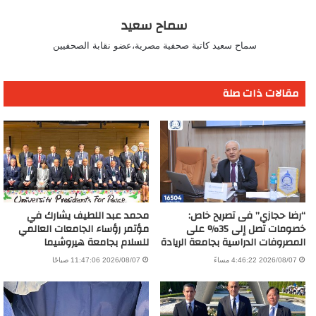
سماح سعيد
سماح سعيد كاتبة صحفية مصرية،عضو نقابة الصحفيين
مقالات ذات صلة
“رضا حجازي” فى تصريح خاص:
محمد عبد اللطيف يشارك في
خصومات تصل إلى 35% على
مؤتمر رؤساء الجامعات العالمي
المصروفات الدراسية بجامعة الريادة
للسلام بجامعة هيروشيما
2026/08/07 4:46:22 مساءً
2026/08/07 11:47:06 صباحًا