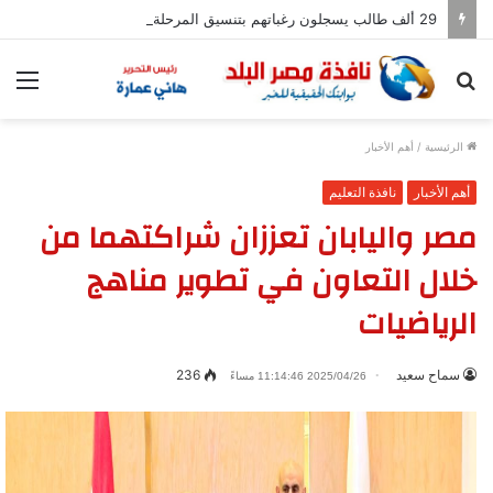
29 ألف طالب يسجلون رغباتهم بتنسيق المرحلة الأولى للجامعات
بحث
الق
عن
الرئيسية
/
أهم الأخبار
أهم الأخبار
نافذة التعليم
مصر واليابان تعززان شراكتهما من
خلال التعاون في تطوير مناهج
الرياضيات
سماح سعيد
236
2025/04/26 11:14:46 مساءً