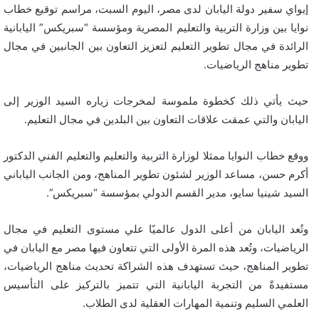
إيواي سفير دولة اليابان لدى مصر، اليوم السبت، مراسم توقيع خطاب
نوايا بين وزارة التربية والتعليم المصرية ومؤسسة “سبريكس” اليابانية
الرائدة في مجال تطوير التعليم لتعزيز التعاون بين الجانبين في مجال
تطوير مناهج الرياضيات.
حيث يأتي ذلك كخطوة ملموسة لمخرجات زياره السيد الوزير إلى
اليابان والتي عمقت علاقات التعاون بين البلدين في مجال التعليم.
ووقع خطاب النوايا ممثلا لوزارة التربية والتعليم والتعليم الفني الدكتور
أكرم حسن، مساعد الوزير لشئون تطوير المناهج، ومن الجانب الياباني
السيد شينيا سايو، مدير القسم الدولي بمؤسسة “سبريكس”.
وتُعد اليابان من أعلى الدول عالميًا علي مستوى التعليم في مجال
الرياضيات، وتُعد هذه المرة الأولى التي تتعاون فيها مصر مع اليابان في
تطوير المناهج، حيث تستهدف هذه الشراكة تحديث مناهج الرياضيات،
مستفيدةً من التجربة اليابانية التي تتميز بالتركيز على التأسيس
العلمي السليم وتنمية المهارات العقلية لدى الطلاب.