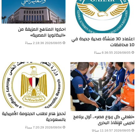
احذروا المناهج المزيفة من
«البكالوريا المصرية»
اعتماد 30 منشأة صحية جديدة في
10 محافظات
2026/08/05 2:18:36 مساءً
2026/08/05 6:36:55 مساءً
تحديز هام لطلاب الدبلومة الأمريكية
«نغطي كل ربوع مصر».. أول برنامج
بالسعودية
تدريبى للإنقاذ البحرى
2026/08/04 7:20:29 مساءً
2026/08/05 11:16:57 صباحًا