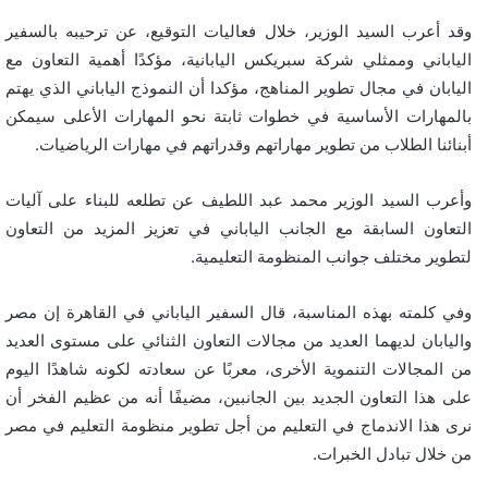
وقد أعرب السيد الوزير، خلال فعاليات التوقيع، عن ترحيبه بالسفير
الياباني وممثلي شركة سبريكس اليابانية، مؤكدًا أهمية التعاون مع
اليابان في مجال تطوير المناهج، مؤكدا أن النموذج الياباني الذي يهتم
بالمهارات الأساسية في خطوات ثابتة نحو المهارات الأعلى سيمكن
أبنائنا الطلاب من تطوير مهاراتهم وقدراتهم في مهارات الرياضيات.
وأعرب السيد الوزير محمد عبد اللطيف عن تطلعه للبناء على آليات
التعاون السابقة مع الجانب الياباني في تعزيز المزيد من التعاون
لتطوير مختلف جوانب المنظومة التعليمية.
وفي كلمته بهذه المناسبة، قال السفير الياباني في القاهرة إن مصر
واليابان لديهما العديد من مجالات التعاون الثنائي على مستوى العديد
من المجالات التنموية الأخرى، معربًا عن سعادته لكونه شاهدًا اليوم
على هذا التعاون الجديد بين الجانبين، مضيفًا أنه من عظيم الفخر أن
نرى هذا الاندماج في التعليم من أجل تطوير منظومة التعليم في مصر
من خلال تبادل الخبرات.