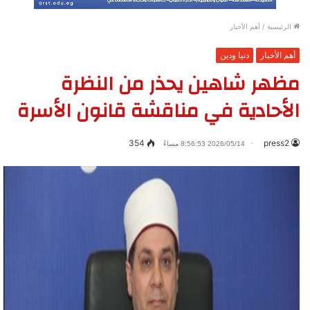
الرئيسية
/
أهم الأخبار
أهم الأخبار
دنيا ودين
مظهر شاهين يحذر من النظرة
الأحادية في مناقشة قانون الأسرة
354
press2
2026/05/14 8:56:53 مساءً