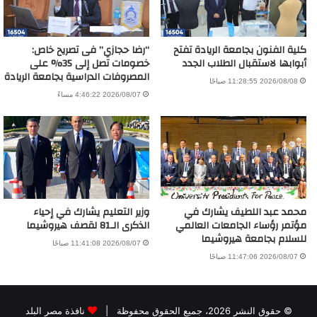
كلية الفنون بجامعة الريادة تفتح
“رضا حجازي” فى تصريح خاص:
أبوابها لاستقبال الطلاب الجدد
خصومات تصل إلى 35% على
المصروفات الدراسية بجامعة الريادة
2026/08/08 11:28:55 صباحًا
2026/08/07 4:46:22 مساءً
محمد عبد اللطيف يشارك في
وزير التعليم يشارك في إحياء
مؤتمر رؤساء الجامعات العالمي
الذكرى الـ81 لقصف هيروشيما
للسلام بجامعة هيروشيما
2026/08/07 11:41:08 صباحًا
2026/08/07 11:47:06 صباحًا
© حقوق النشر 2026، جميع الحقوق محفوظة |
نافذة مصر البلد