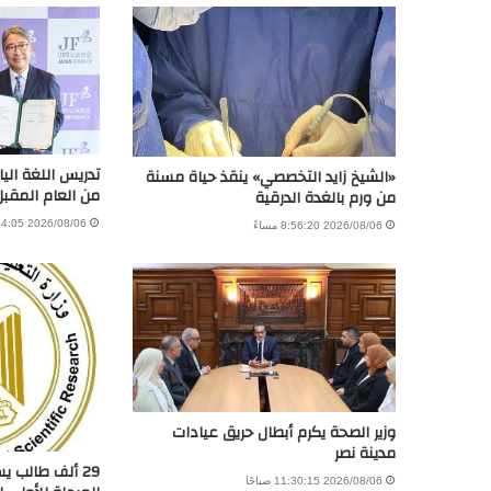
تدريس اللغة اليا
«الشيخ زايد التخصصي» ينقذ حياة مسنة
من العام المقبل
من ورم بالغدة الدرقية
2026/08/06 4:54:05 مساءً
2026/08/06 8:56:20 مساءً
وزير الصحة يكرم أبطال حريق عيادات
مدينة نصر
29 ألف طالب 
2026/08/06 11:30:15 صباحًا