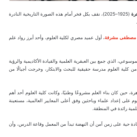
رة
(1925–2025)، نقف بكل فخر أمام هذه الصورة التاريخية النادرة
مصطفى مشرفة
، أول عميد مصري لكلية العلوم، وأحد أبرز رواد علم
الموسوعي، الذي جمع بين العبقرية العلمية والقيادة الأكاديمية والرؤية
 كلية العلوم مدرسة حقيقية للبحث والابتكار، وخرجت أجيالًا من
ة، حين كان بناء العلم مشروعًا وطنيًا، وكانت كلية العلوم أحد أهم
ملت رسالة واضحة تقوم على إعداد علماء وباحثين وفق أعلى المعايير العالمية، مستعينة
مية رائدة في المنطقة.
ة حية على زمن آمن أن النهضة تبدأ من المعمل وقاعة الدرس، وأن