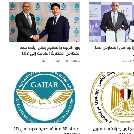
بانية فى المدارس بدءا
وزير التربية والتعليم يعلن زيادة عدد
المدارس المصرية اليابانية إلى 102
2026/08/06 1:22:32 مساءً
يسجلون رغباتهم بتنسيق
اعتماد 30 منشأة صحية جديدة في 10