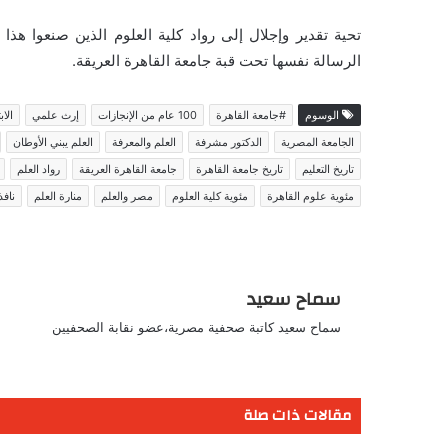
تحية تقدير وإجلال إلى رواد كلية العلوم الذين صنعوا ه
الرسالة نفسها تحت قبة جامعة القاهرة العريقة.
الوسوم
#جامعة القاهرة
100 عام من الإنجازات
إرث علمي
الاب
الجامعة المصرية
الدكتور مشرفة
العلم والمعرفة
العلم يبني الأوطان
تاريخ التعليم
تاريخ جامعة القاهرة
جامعة القاهرة العريقة
رواد العلم
مئوية علوم القاهرة
مئوية كلية العلوم
مصر والعلم
منارة العلم
نافذ
سماح سعيد
سماح سعيد كاتبة صحفية مصرية،عضو نقابة الصحفيين
مقالات ذات صلة