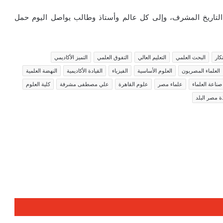
ذا التاريخ المشرف، وإلى كل عالم وأستاذ وطالب يواصل اليوم حمل
تكار
البحث العلمي
التعليم العالي
التفوق العلمي
التميز الأكاديمي
العلماء المصريون
العلوم الأساسية
الفيزياء
القيادة الأكاديمية
النهضة العلمية
صناعة العلماء
علماء مصر
علوم القاهرة
علي مصطفى مشرفة
كلية العلوم
ة مصر البلد