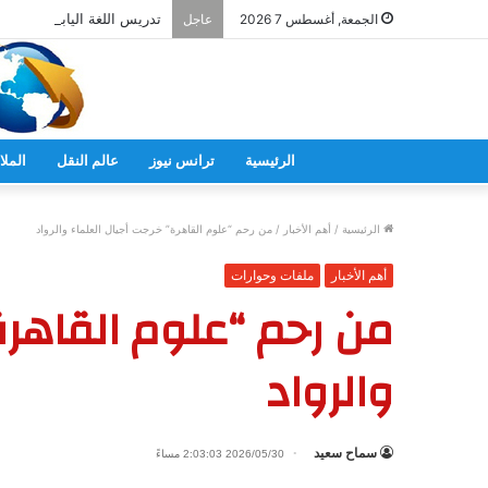
تدريس اللغة اليابانية فى ال
الجمعة, أغسطس 7 2026
عاجل
الرئيسية
ترانس نيوز
عالم النقل
الملا
الرئيسية
/
أهم الأخبار
/
من رحم “علوم القاهرة” خرجت أجيال العلماء والرواد
أهم الأخبار
ملفات وحوارات
من رحم “علوم القاهرة
والرواد
سماح سعيد
2026/05/30 2:03:03 مساءً