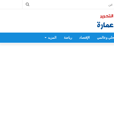
بحث
عن
لي وعالمي
الإقتصاد
رياضة
المزيد