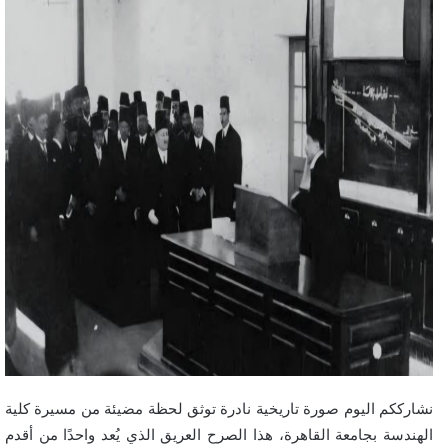
نشارككم اليوم صورة تاريخية نادرة توثق لحظة مضيئة من مسيرة كلية
الهندسة بجامعة القاهرة، هذا الصرح العريق الذي يُعد واحدًا من أقدم