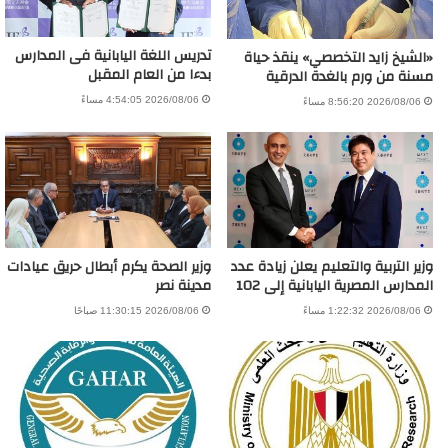
تدريس اللغة اليابانية فى المدارس
«الشيخ زايد التخصصي» ينقذ حياة
بدءا من العام المقبل
مسنة من ورم بالغدة الدرقية
2026/08/06 4:54:05 مساءً
2026/08/06 8:56:20 مساءً
وزير التربية والتعليم يعلن زيادة عدد
وزير الصحة يكرم أبطال حريق عيادات
المدارس المصرية اليابانية إلى 102
مدينة نصر
2026/08/06 1:22:32 مساءً
2026/08/06 11:30:15 صباحًا