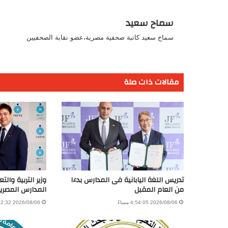
سماح سعيد
سماح سعيد كاتبة صحفية مصرية،عضو نقابة الصحفيين
مقالات ذات صلة
تدريس اللغة اليابانية فى المدارس بدءا
وزير التربية والت
من العام المقبل
المدارس المصرية ال
2026/08/06 4:54:05 مساءً
2026/08/06 1:22:32 مساءً