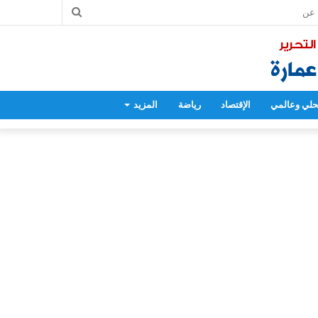
بحث
عن
لي وعالمي
الإقتصاد
رياضة
المزيد