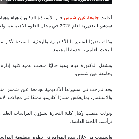
أعلنت
جامعة عين شمس
فوز الأستاذة الدكتورة
هيام وهبة
شمس التقديرية
لعام 2025 في مجال العلوم الاجتماعية والإنسانية.
وذلك تقديرًا لمسيرتها الأكاديمية والبحثية الممتدة لأكثر 
البحث العلمي، وخدمة المجتمع.
وتشغل الدكتورة هيام وهبة حاليًا منصب عميد كلية إدارة ا
بجامعة عين شمس.
وقد تدرجت في مسيرتها الأكاديمية بجامعة عين شمس منذ تع
والاستثمار، بما يعكس مسارًا أكاديميًا ممتدًا في مجالات ا
ترأست اللجنة الدائمة.
وأسهمت من خلال هذه المواقع في تطوير منظومة الدراسات ال