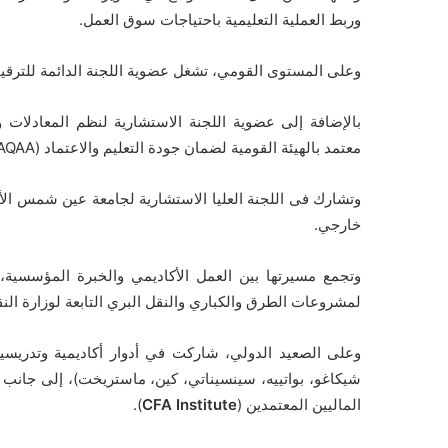
وربط العملية التعليمية باحتياجات سوق العمل.
وعلى المستوى القومي، تشغل عضوية اللجنة الدائمة للترقيات بالمج
بالإضافة إلى عضوية اللجنة الاستشارية لنظم المعادلات وال
معتمد بالهيئة القومية لضمان جودة التعليم والاعتماد (NAQAA).
وتشارك فى اللجنة العليا الاستشارية لجامعة عين شمس الأه
خارجي.
وتجمع مسيرتها بين العمل الأكاديمي والخبرة المؤسسية،
لمشروعات الطرق والكباري والنقل البري التابعة لوزارة النقل من
وعلى الصعيد الدولي، شاركت في أدوار أكاديمية وتدريسي
شيكاغو، بواتييه، سينسيناتي، كين، ماستريخت)، إلى جانب ب
الماليين المعتمدين (
Institute
CFA
).