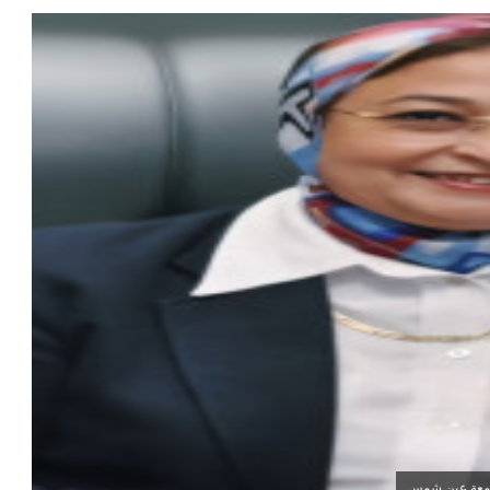
 جامعة عين شمس