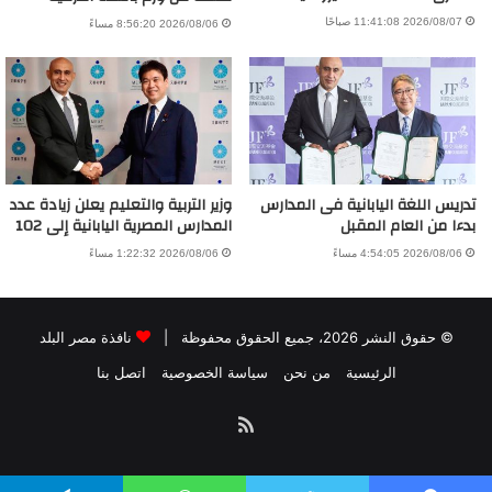
2026/08/07 11:41:08 صباحًا
2026/08/06 8:56:20 مساءً
تدريس اللغة اليابانية فى المدارس
وزير التربية والتعليم يعلن زيادة عدد
بدءا من العام المقبل
المدارس المصرية اليابانية إلى 102
2026/08/06 4:54:05 مساءً
2026/08/06 1:22:32 مساءً
© حقوق النشر 2026، جميع الحقوق محفوظة |
نافذة مصر البلد
الرئيسية
من نحن
سياسة الخصوصية
اتصل بنا
ملخص
الموقع