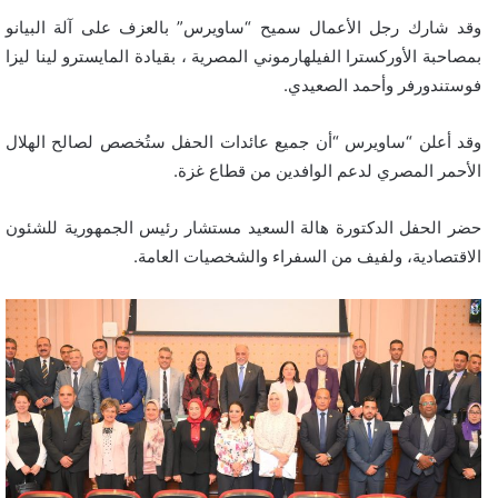
وقد شارك رجل الأعمال سميح “ساويرس” بالعزف على آلة البيانو
بمصاحبة الأوركسترا الفيلهارموني المصرية ، بقيادة المايسترو لينا ليزا
فوستندورفر وأحمد الصعيدي.
وقد أعلن “ساويرس “أن جميع عائدات الحفل ستُخصص لصالح الهلال
الأحمر المصري لدعم الوافدين من قطاع غزة.
حضر الحفل الدكتورة هالة السعيد مستشار رئيس الجمهورية للشئون
الاقتصادية، ولفيف من السفراء والشخصيات العامة.