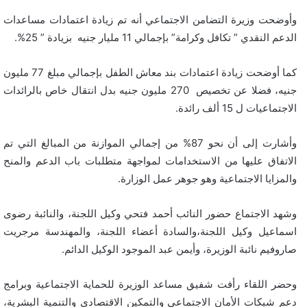
وأوضحت وزيرة التضامن الاجتماعي أنه تم زيادة اعتمادات مساعدات
الدعم النقدي ” تكافل وكرامة” بإجمالي 11 مليار جنيه بزيادة ” 25%.
كما أوضحت زيادة اعتمادات بند معاش الطفل بإجمالي مبلغ 77 مليون
جنيه، فضلا عن تخصيص 270 مليون جنيه بدل انتقال خاص بالرائدات
الاجتماعيات ل 15 ألف رائدة.
وأشارت إلى أن نحو 87% من إجمالي الموازنة من المبالغ التي تم
الاتفاق عليها من الاستخدامات لمواجهة متطلبات باب الدعم والمنح
والمزايا الاجتماعية وهو جوهر عمل الوزارة.
وشهد الاجتماع حضور النائب أحمد فتحي وكيل اللجنة، والنائبة رضوى
اسماعيل وكيل اللجنة،والسادة أعضاء اللجنة، والمهندسة مرجريت
صاروفيم نائبة الوزيرة، وأيمن عبد الموجود الوكيل الدائم.
وحضر اللقاء رأفت شفيق مساعد الوزيرة للحماية الاجتماعية وبرامج
دعم شبكات الأمان الاجتماعي والتمكين الاقتصادي والتنمية البشرية،