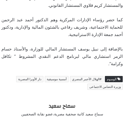
والمستشار كريم قلاوي المستشار القانوني.
كما حضر رؤساء الإدارات المركزية وهم الدكتور أحمد عبد الرحمن
للحماية الاجتماعية، وشريف رفاعي بالشئون المالية والإدارية، ودكتور
أحمد جمعة الإدارة الاستراتيجية.
بالإضافة إلى نبيل يوسف المستشار المالي للوزارة، والأستاذ حسام
الزمر استشاري مالي لبرنامج الدعم النقدي المشروط ” تكافل
وكرامة”.
الوسوم
#الهلال الأحمر المصري
أمسية موسيقية
دار الأوبرا المصرية
وزيرة التضامن الاجتماعى
سماح سعيد
سماح سعيد كاتبة صحفية مصرية،عضو نقابة الصحفيين