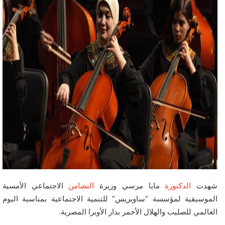
شهدت
الدكتورة
مايا مرسي وزيرة
التضامن
الاجتماعي الأمسية
الموسيقية لمؤسسة “ساويريس” للتنمية الاجتماعية بمناسبة اليوم
العالمي للصليب والهلال الأحمر بدار الأوبرا المصرية.