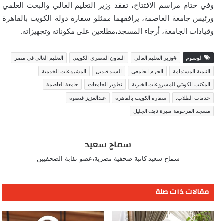
وفي ختام مراسم الافتتاح، تفقد وزير التعليم العالي والبحث العلمي
ورئيس جامعة العاصمة، يرافقهما ممثلو سفارة دولة الكويت بالقاهرة
وقيادات الجامعة، أرجاء المسجد،مطلعين على مكوناته وتجهيزاته.
الوسوم
#وزير التعليم العالي
التعاون المصري الكويتي
التعليم العالي في مصر
التنمية المستدامة
الحرم الجامعي
السيد قنديل
المشروعات الخدمية
المكتب الكويتي للمشروعات الخيرية
تطوير الجامعات
جامعة العاصمة
خدمات الطلاب.
سفارة الكويت بالقاهرة
عبدالعزيز قنصوة
مسجد المرحومة منيرة نايف الجليل
سماح سعيد
سماح سعيد كاتبة صحفية مصرية،عضو نقابة الصحفيين
مقالات ذات صلة