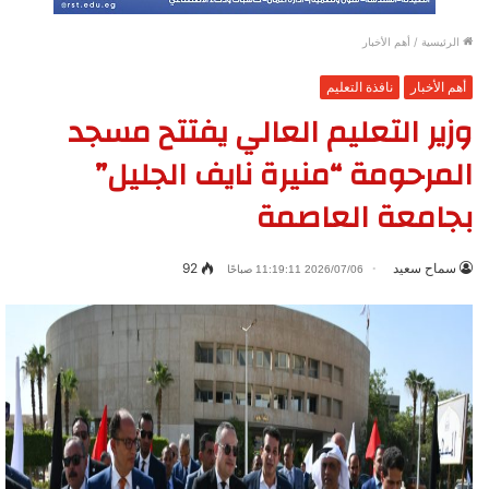
الرئيسية
/
أهم الأخبار
أهم الأخبار
نافذة التعليم
وزير التعليم العالي يفتتح مسجد
المرحومة “منيرة نايف الجليل”
بجامعة العاصمة
سماح سعيد
92
2026/07/06 11:19:11 صباحًا