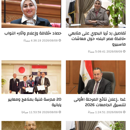
تفاصيل رد ثريا البدوي على متابعي
حصاد «ثقافة وإعلام وآثار» النواب
«نافذة مصر البلد» حول معاشات
2026/08/09 4:36:19 مساءً
ماسبيرو
2026/08/09 5:09:41 مساءً
غدا ..إعلان نتائج المرحلة الأولى
20 مدرسة فنية بمناهج ومعايير
لتنسيق الجامعات 2026
يابانية
2026/08/09 1:24:51 مساءً
2026/08/09 11:53:59 صباحًا