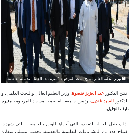
وزير التعليم العالي يفتتح مسجد المرحومة "منيرة نايف الجليل" بجامعة العاصمة
افتتح الدكتور
عبد العزيز قنصوة
، وزير التعليم العالي والبحث العلمي، و
الدكتور
السيد قنديل
، رئيس جامعة العاصمة، مسجد المرحومة
منيرة
نايف الجليل.
وذلك خلال الجولة التفقدية التي أجراها الوزير بالجامعة، والتي شهدت
افتتاح عدد من المشروعات التعليمية والخدمية، بحضور ممثلي سفارة