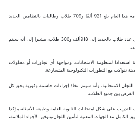
وأضاف أن عدد الطلاب المتقدمين لامتحانات الثانوية العامة هذا العام بلغ 921 ألفًا و709 طلاب وطالبات بالنظامين الجديد
حيث يبلغ عدد طلاب النظام القديم 3403 طلاب، بينما يصل عدد طلاب بالجديد إلى 918ألف و306 طلاب، مشيرا إلى أنه سيتم
ى.
ة استعدادا لمنظومة الامتحانات، ومواجهة أي تجاوزات أو محاولات
ديثة تتواكب مع التطورات التكنولوجية المتسارعة.
اللجان الامتحانية، وأنه سيتم اتخاذ إجراءات حاسمة وفورية بحق كل
الفرص بين جميع الطلاب.
 للتدريب على شكل امتحانات الثانوية العامة وطبيعة الأسئلة،مؤكدا
 الكامل مع الجهات المعنية لتأمين اللجان،وتوفير الأجواء الملائمة،