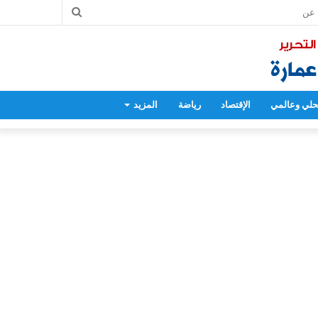
بحث
عن
لي وعالمي
الإقتصاد
رياضة
المزيد