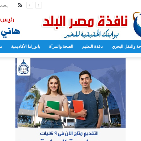
ملخص
فتح أبوابها لاستقبال الطلاب الجدد
الموقع
RSS
حة والنقل البحري
نافذة التعليم
الصحة والمرأة
بانوراما الأكاديمية
مح