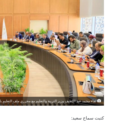
لقاء محمد عبد اللطيف وزير التربية والتعليم مع محرري ملف التعليم با
كتبت سماح سعيد: