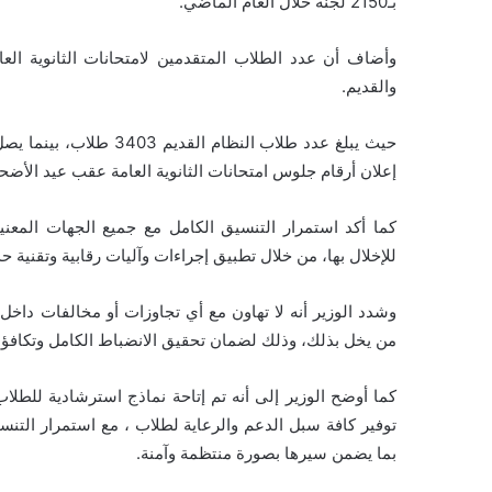
بـ2150 لجنة خلال العام الماضي.
والقديم.
إعلان أرقام جلوس امتحانات الثانوية العامة عقب عيد الأضح
كما أكد استمرار التنسيق الكامل مع جميع الجهات المعني
للإخلال بها، من خلال تطبيق إجراءات وآليات رقابية وتقنية ح
وشدد الوزير أنه لا تهاون مع أي تجاوزات أو مخالفات داخل 
من يخل بذلك، وذلك لضمان تحقيق الانضباط الكامل وتكافؤ 
كما أوضح الوزير إلى أنه تم إتاحة نماذج استرشادية للطلاب
توفير كافة سبل الدعم والرعاية لطلاب ، مع استمرار التنسيق
بما يضمن سيرها بصورة منتظمة وآمنة.