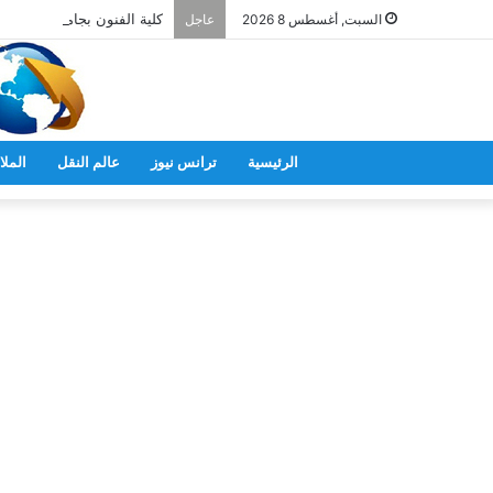
كلية الفنون بجامعة الريادة ت
السبت, أغسطس 8 2026
عاجل
الرئيسية
ترانس نيوز
عالم النقل
الملا