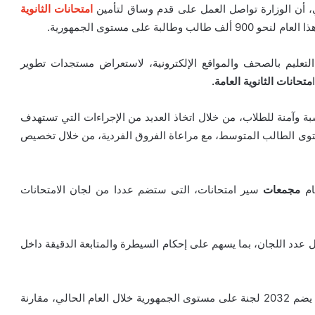
لفني، أن الوزارة تواصل العمل على قدم وساق لتأمين
امتحانات الثانوية
لتعليم بالصحف والمواقع الإلكترونية، لاستعراض مستجدات تطوير
متحانات الثانوية العامة.
سبة وآمنة للطلاب، من خلال اتخاذ العديد من الإجراءات التي تستهدف
ستوى الطالب المتوسط، مع مراعاة الفروق الفردية، من خلال تخصيص
ام
مجمعات
سير امتحانات، التى ستضم عددا من لجان الامتحانات
عدد اللجان، بما يسهم على إحكام السيطرة والمتابعة الدقيقة داخل
كما أشار إلى أن عدد المجمعات الامتحانية يبلغ 613 مجمعا يضم 2032 لجنة على مستوى الجمهورية خلال العام الحالي، مقارنة