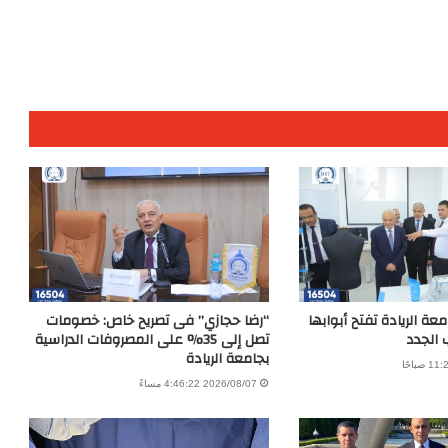
عة الريادة تفتح أبوابها
“رضا حجازي” فى تصريح خاص: خصومات
 الجدد
تصل إلى 35% على المصروفات الدراسية
بجامعة الريادة
2026/08/07 4:46:22 مساءً