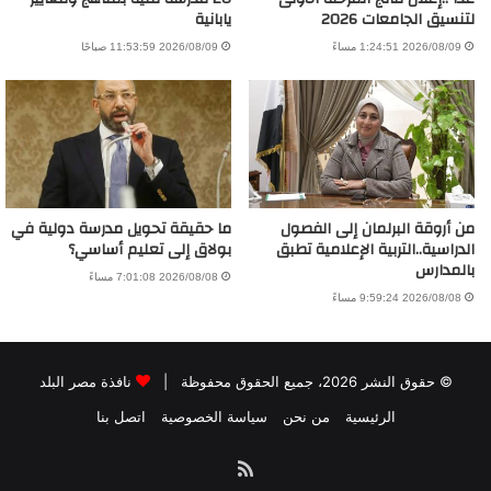
لتنسيق الجامعات 2026
يابانية
2026/08/09 1:24:51 مساءً
2026/08/09 11:53:59 صباحًا
من أروقة البرلمان إلى الفصول
ما حقيقة تحويل مدرسة دولية في
الدراسية..التربية الإعلامية تطبق
بولاق إلى تعليم أساسي؟
بالمدارس
2026/08/08 7:01:08 مساءً
2026/08/08 9:59:24 مساءً
© حقوق النشر 2026، جميع الحقوق محفوظة |
نافذة مصر البلد
الرئيسية
من نحن
سياسة الخصوصية
اتصل بنا
ملخص