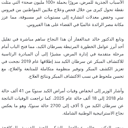
الأسباب الجذرية للمرض، مرورًا بحملة «100 مليون صحة» التي مثلت
نقطة تحول كبرى من خلال فحص وعلاج ملايين المواطنين من فيروس
سي، وخفض معدلات انتشاره إلى مستويات غير مسبوقة، مما عزز
مكانة مصر الرائدة عالميًا في القضاء على هذا الفيروس.
وتابع الدكتور خالد عبدالغفار أن هذا النجاح ساهم مباشرة في تقليل
أحد أبرز عوامل الخطورة المرتبطة بسرطان الكبد، مما فتح الباب أمام
مرحلة متقدمة في إدارة المرض، مشيرًا إلى أن المبادرة الرئاسية
للاكتشاف المبكر عن سرطان الكبد منذ إطلاقها عام 2019 نجحت في
تعزيز الكشف المبكر وتوفير منظومة متكاملة للمتابعة والعلاج، مع
تحسن ملحوظ في نسب الاكتشاف المبكر ونتائج العلاج.
وأشار الوزير إلى انخفاض وفيات أمراض الكبد سنويًا من 41 ألف حالة
عام 2018 إلى 18 ألف حالة عام 2025، كما تراجعت الوفيات الناتجة
عن سرطان الكبد من 5 آلاف إلى 2700 حالة سنويًا، وهو ما يعكس
نجاح الاستراتيجية الوطنية الشاملة.
ووجه الدكتور خالد عبدالغفار الشكر للجنة القومية للمكافحة