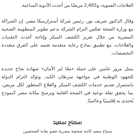
العلاجات الفموية، و2,493 مريضًا من أحدث الأدوية المناعية.
وقال الدكتور شريف نور، رئيس شركة أسترازينيكا مصر، إن الشراكة
مع وزارة الصحة تعكس التزام الشركة بدعم تطوير المنظومة الصحية
المصرية من خلال تعزيز الكشف المبكر وإتاحة أحدث التقنيات
والعلاجات، مع تطبيق نماذج رعاية متقدمة تعتمد على الفرق متعددة
التخصصات.
يمثل مرور عامين على حملة «معًا لبر الأمان» شهادة نجاح جديدة
للجهود الوطنية في مواجهة سرطان الكبد، وتؤكد التزام الدولة
باستمرار تقديم خدمات الكشف المبكر والعلاج المتطور لكل مريض،
بما يحقق نقلة نوعية في الصحة العامة ويرسخ مكانة مصر كنموذج
يُحتذى به إقليميًا وعالميًا.
سماح سعيد
سماح سعيد كاتبة صحفية مصرية،عضو نقابة الصحفيين