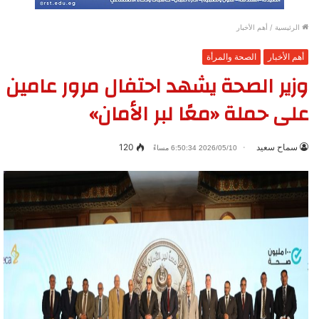
الرئيسية
/
أهم الأخبار
أهم الأخبار
الصحة والمرأة
وزير الصحة يشهد احتفال مرور عامين
على حملة «معًا لبر الأمان»
سماح سعيد
120
2026/05/10 6:50:34 مساءً