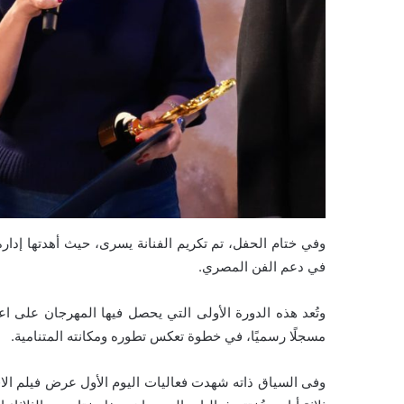
وفي ختام الحفل، تم تكريم الفنانة يسرى، حيث أهدتها إدارة ج
في دعم الفن المصري.
وتُعد هذه الدورة الأولى التي يحصل فيها المهرجان على اعتم
مسجلًا رسميًا، في خطوة تعكس تطوره ومكانته المتنامية.
وفى السياق ذاته شهدت فعاليات اليوم الأول عرض فيلم الاف