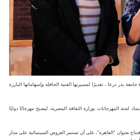
امعة بدر درعا ، تقديرًا لمسيرتها الفنية الحافلة وإسهاماتها البارزة
اد لجنة المهرجانات بوزارة الثقافة المصرية، ليصبح مهرجانًا دوليًا
تتاح بعنوان “القاهرة”، على أن تستمر العروض السينمائية على مدار