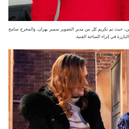
لين، حيث تم تكريم كل من مدير التصوير سمير بهزان، والمخرج سامح
لبارزة في إثراء الساحة الفنية.