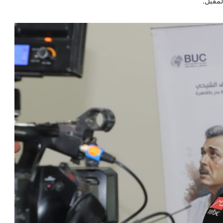
لمقبل.