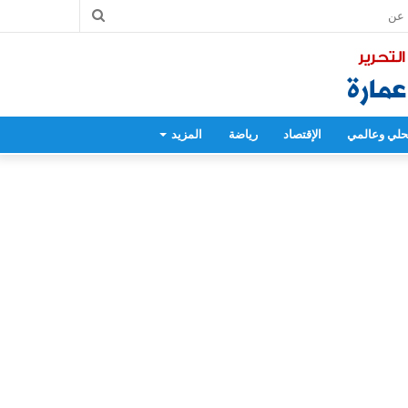
بحث
عن
لي وعالمي
الإقتصاد
رياضة
المزيد