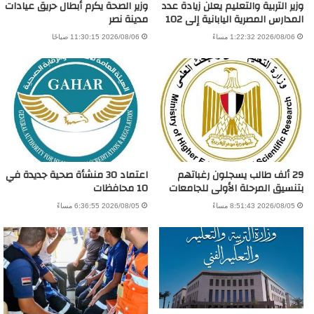
وزير التربية والتعليم يعلن زيادة عدد
وزير الصحة يكرم أبطال حريق عيادات
المدارس المصرية اليابانية إلى 102
مدينة نصر
2026/08/06 1:22:32 مساءً
2026/08/06 11:30:15 صباحًا
29 ألف طالب يسجلون رغباتهم
اعتماد 30 منشأة صحية جديدة في
بتنسيق المرحلة الأولى للجامعات
10 محافظات
2026/08/05 8:51:43 مساءً
2026/08/05 6:36:55 مساءً