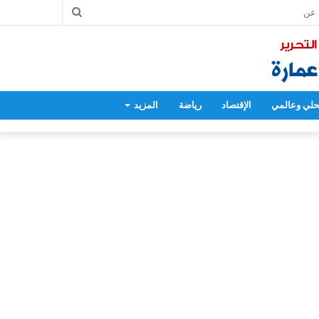
بحث
عن
لي وعالمي
الإقتصاد
رياضة
المزيد