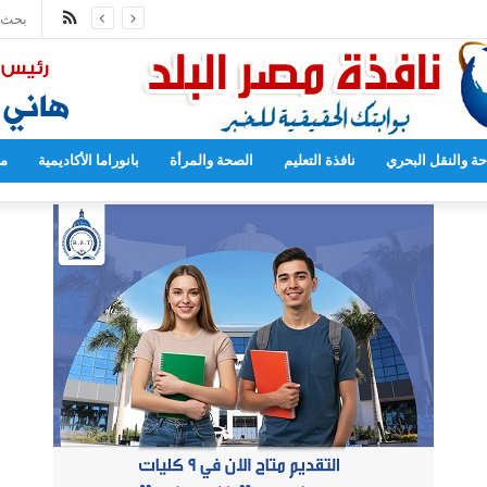
ملخص
الموقع
RSS
حة والنقل البحري
نافذة التعليم
الصحة والمرأة
بانوراما الأكاديمية
مح