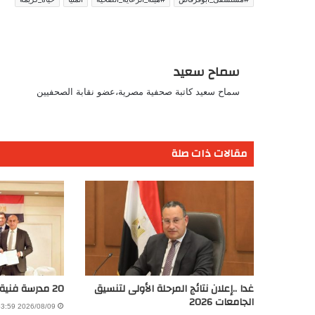
سماح سعيد
سماح سعيد كاتبة صحفية مصرية،عضو نقابة الصحفيين
مقالات ذات صلة
غدا ..إعلان نتائج المرحلة الأولى لتنسيق
20 مدرسة فنية بمناهج ومعايير يابانية
الجامعات 2026
2026/08/09 11:53:59 صباحًا