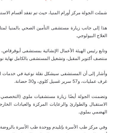
شملت الجولة مركز أورام المنيا، حيث تم تفقد أقسام الاستقب
هذا إلى جانب زيارة مستشفى التأمين الصحي بالمنيا لمتا
العلاج البيولوجي.
وتابع رئيس الهيئة الأعمال الإنشائية بمستشفى أبوقرقاص، م
منتصف أكتوبر المقبل، وتشغيل المستشفى بالكامل نهاية نوف
غرف عمليات، و57 سرير غسيل كلوي، و30 حضانة.
وتضمنت الجولة أيضًا زيارة مستشفيات ملوي (التخصصي، 
الاستقبال والطوارئ والرعايات المركزة والعيادات الخارج
الهضمي بملوي.
وفي مركز طب الأسرة بإتليدم ووحدة طب الأسرة بالروضة، ت