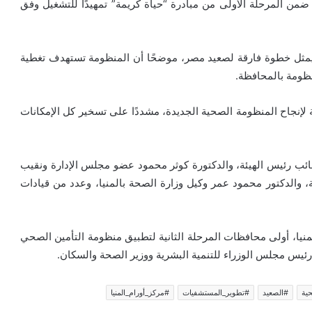
ضمن المرحلة الأولى من مبادرة “حياة كريمة” تمهيدًا للتشغيل وفق
 يمثل خطوة فارقة لصعيد مصر، موضحًا أن المنظومة تستهدف تغطية
 لإنجاح المنظومة الصحية الجديدة، مشددًا على تسخير كل الإمكانات
نائب رئيس الهيئة، والدكتورة كوثر محمود عضو مجلس الإدارة ونقيب
ئة، والدكتور محمود عمر وكيل وزارة الصحة بالمنيا، وعدد من قيادات
منيا، أولى محافظات المرحلة الثانية لتطبيق منظومة التأمين الصحي
 رئيس مجلس الوزراء للتنمية البشرية ووزير الصحة والسكان.
حية
#الصعيد
#تطوير_المستشفيات
#مركز_أورام_المنيا