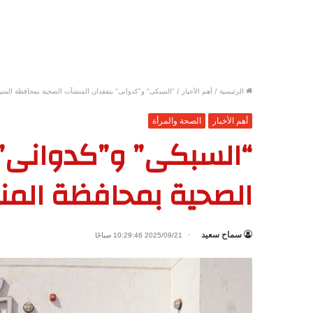
الرئيسية
/
أهم الأخبار
/
“السبكى” و”كدوانى” يتفقدان المنشآت الصحية بمحافظة المنيا
أهم الأخبار
الصحة والمرأة
“السبكى” و”كدوانى” 
الصحية بمحافظة المني
سماح سعيد
2025/09/21 10:29:46 صباحًا