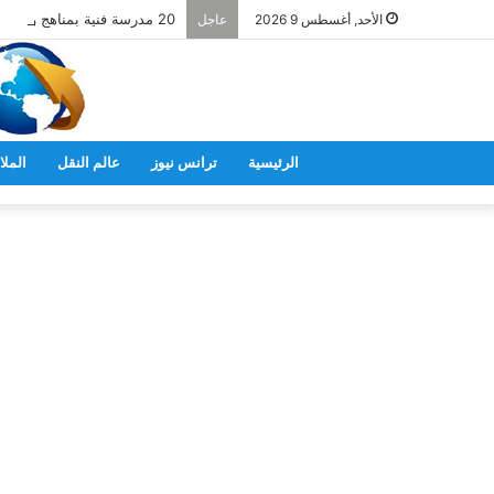
20 مدرسة فنية بمناهج ومعايير يابانية
الأحد, أغسطس 9 2026
عاجل
الرئيسية
ترانس نيوز
عالم النقل
الملا