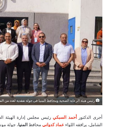
رئيس هيئة الرعاية الصحية ومحافظ المنيا فى جولة تفقدية لعدد من ال
أجرى الدكتور
أحمد السبكي
رئيس مجلس إدارة الهيئة الع
الشامل، يرافقه اللواء
عماد كدواني
محافظ
المنيا
، جولة موس