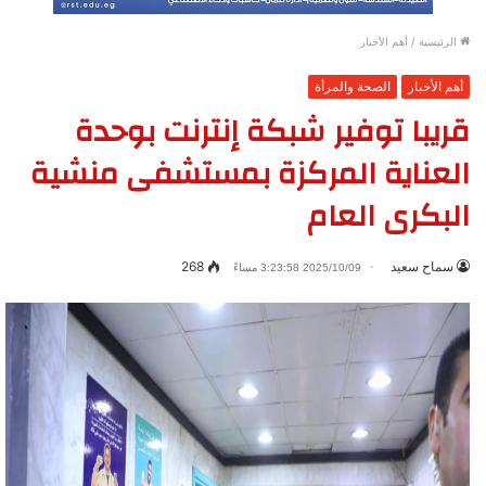
الرئيسية
/
أهم الأخبار
أهم الأخبار
الصحة والمرأة
قريبا توفير شبكة إنترنت بوحدة
العناية المركزة بمستشفى منشية
البكرى العام
سماح سعيد
268
2025/10/09 3:23:58 مساءً