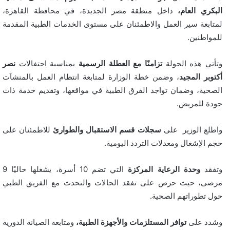
البكري العام،
داخل منطقة مصر الجديدة، في محافظة القاهرة،
لمتابعة سير العمل والاطمئنان على مستوى الخدمات الطبية المقدمة
للمواطنين.
وتأتي هذه الجولة
تزامنًا مع العطلة الرسمية
بمناسبة احتفالات
نصر
أكتوبر المجيد
، وضمن خطة الوزارة لمتابعة انتظام العمل بالمنشآت
الصحية، وضمان تواجد الفرق الطبية في مواقعها، وتقديم خدمة ذات
جودة للمريض.
واطلع الوزير على
سجلات قسم الاستقبال والطوارئ
للاطمئنان على
حجم الإشغال ومعدلات التردد اليومية.
وتفقد
وحدة الرعاية المركزة
التي تضم 10 أسرة، يشغلها حاليًا 9
مرضى، حيث حرص على تفقد الحالات والتحدث مع الفريق الطبي
حول تطوراتهم الصحية.
وشدد على
توافر المستلزمات والأجهزة الطبية،
ومتابعة الصيانة الدورية