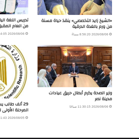
تدريس اللغة اليا
«الشيخ زايد التخصصي» ينقذ حياة مسنة
من العام المقبل
من ورم بالغدة الدرقية
2026/08/06 4:54:05 مساءً
2026/08/06 8:56:20 مساءً
وزير الصحة يكرم أبطال حريق عيادات
مدينة نصر
29 ألف طالب 
2026/08/06 11:30:15 صباحًا
المرحلة الأولى 
2026/08/05 8:51:43 مساءً