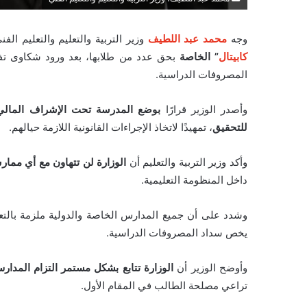
وجه
محمد عبد اللطيف
وزير التربية والتعليم والتعليم ال
كابيتال
” الخاصة
بحق عدد من طلابها، بعد ورود شكاوى تفي
المصروفات الدراسية.
وأصدر الوزير قرارًا
بوضع المدرسة تحت الإشراف المالي و
للتحقيق
، تمهيدًا لاتخاذ الإجراءات القانونية اللازمة حيالهم.
وأكد وزير التربية والتعليم أن
الوزارة لن تتهاون مع أي مما
داخل المنظومة التعليمية.
وشدد على أن جميع المدارس الخاصة والدولية ملزمة بالتعلي
يخص سداد المصروفات الدراسية.
وأوضح الوزير أن
الوزارة تتابع بشكل مستمر التزام المدار
تراعي مصلحة الطالب في المقام الأول.