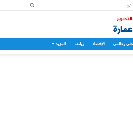
بحث
عن
لي وعالمي
الإقتصاد
رياضة
المزيد