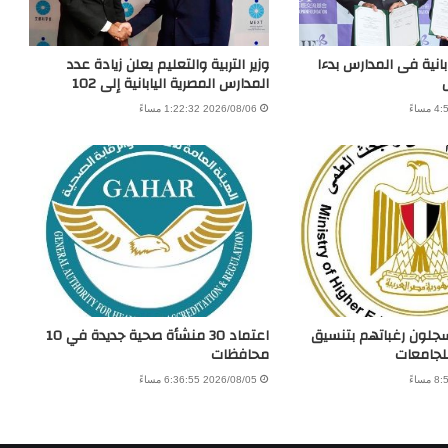
بانية فى المدارس بدءا
وزير التربية والتعليم يعلن زيادة عدد
المدارس المصرية اليابانية إلى 102
2026/08/06 1:22:32 مساءً
يسجلون رغباتهم بتنسيق
اعتماد 30 منشأة صحية جديدة في 10
للجامعات
محافظات
2026/08/05 6:36:55 مساءً