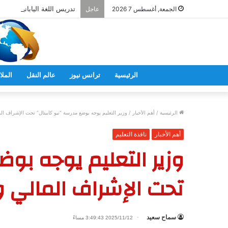
تدريس اللغة اليابانية فى ال
الجمعة, أغسطس 7 2026
عاجل
الرئيسية
ترانس نيوز
عالم النقل
الملا
الرئيسية
/
أهم الأخبار
/
وزير التعليم يوجه بوضع مدرسة “نيو كابيتال” تحت الإشراف الم
أهم الأخبار
نافذة التعليم
وزير التعليم يوجه بوض
تحت الإشراف المالي و
سماح سعيد
2025/11/12 3:49:43 مساءً