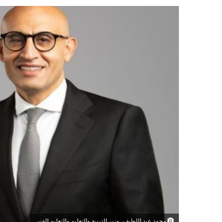
محمد عبد اللطيف، وزير التربية والتعليم والتعليم الفني