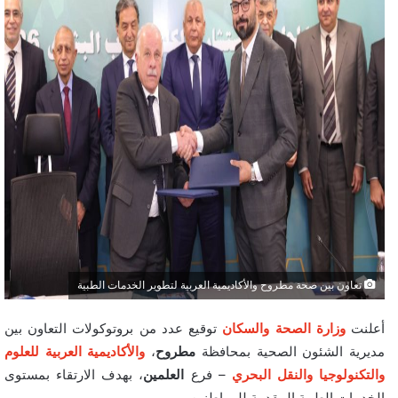
تعاون بين صحة مطروح والأكاديمية العربية لتطوير الخدمات الطبية
أعلنت
وزارة الصحة والسكان
توقيع عدد من بروتوكولات التعاون بين
مديرية الشئون الصحية بمحافظة
مطروح
،
والأكاديمية العربية للعلوم
والتكنولوجيا والنقل البحري
– فرع
العلمين
، بهدف الارتقاء بمستوى
الخدمات الطبية المقدمة للمواطنين.