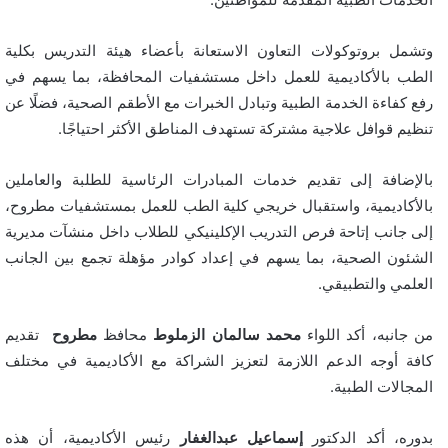
وتشمل بروتوكولات التعاون الاستعانة بأعضاء هيئة التدريس بكلية
الطب بالأكاديمية للعمل داخل مستشفيات المحافظة، بما يسهم في
رفع كفاءة الخدمة الطبية وتبادل الخبرات مع الأطقم الصحية، فضلًا عن
تنظيم قوافل علاجية مشتركة تستهدف المناطق الأكثر احتياجًا.
بالإضافة إلى تقديم خدمات المبادرات الرئاسية للطلبة والعاملين
بالأكاديمية، واستقبال خريجي كلية الطب للعمل بمستشفيات مطروح،
إلى جانب إتاحة فرص التدريب الإكلينيكي للطلاب داخل منشآت مديرية
الشئون الصحية، بما يسهم في إعداد كوادر مؤهلة تجمع بين الجانب
العلمي والتطبيقي.
من جانبه، أكد اللواء
محمد سالمان الزملوط
محافظ
مطروح
تقديم
كافة أوجه الدعم اللازمة لتعزيز الشراكة مع الأكاديمية في مختلف
المجالات الطبية.
بدوره، أكد الدكتور
إسماعيل عبدالغفار
رئيس الأكاديمية، أن هذه