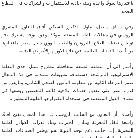
باعتبارها سوقًا واعدة وبيئة جاذبة للاستثمارات والشراكات في القطاع
الصحي.
وفي سياق متصل، تناول الدكتور السبكي آفاق التعاون المصري
الروسي في مجالات الطب المتقدم، مؤكدًا وجود توجه مشترك نحو
توطين تقنيات العلاج بالبروتون والطب النووي داخل مصر، باعتبارها
من أحدث التقنيات العالمية في علاج الأورام والأمراض الدقيقة.
وأشار إلى أن منطقة الضبعة بمحافظة مطروح تمثل إحدى النقاط
الاستراتيجية المرشحة لاستضافة تطبيقات متقدمة في هذا المجال
ضمن المرحلة الثانية من منظومة التأمين الصحي الشامل، بما يعزز من
قدرة مصر على تقديم خدمات علاجية فائقة التخصص ويضعها في
مصاف الدول المتقدمة في استخدام التكنولوجيا الطبية المتطورة.
وأضاف أن التعاون مع الجانب الروسي في هذا المجال يفتح آفاقًا
واسعة لنقل المعرفة وتبادل الخبرات وبناء قدرات الكوادر الطبية
المصرية، إلى جانب دعم توجه الدولة نحو توطين الصناعات الطبية