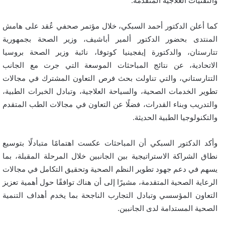
والتقنيات العلاجية المتقدمة.
كما أعلن الدكتور أحمد السبكي، خلال مؤتمر صحفي عُقد على هامش
المنتدى بحضور الدكتور ألمير أباشيف، وزير الصحة بجمهورية
تتارستان، والدكتورة إيفجينيا كوتوفا، نائبة وزير الصحة بروسيا
الاتحادية، عن نتائج المباحثات الموسعة التي جرت مع الجانب
التتارستاني، والتي تناولت بحث فرص التعاون المشترك في مجالات
تطوير الخدمات الصحية، والسياحة العلاجية، وتبادل الخبرات الطبية،
والتدريب وبناء القدرات، فضلًا عن التعاون في مجالات الطب المتقدم
والتكنولوجيا الطبية الحديثة.
وأكد الدكتور السبكي أن المباحثات عكست اهتمامًا متبادلًا بتوسيع
نطاق الشراكة الاستراتيجية بين الجانبين خلال المرحلة المقبلة، بما
يسهم في دعم جهود تطوير النظم الصحية وتحقيق التكامل في مجالات
الرعاية الصحية المتقدمة، مشيرًا إلى أن هناك توافقًا حول أهمية تعزيز
التعاون المؤسسي وتبادل التجارب الناجحة بما يخدم أهداف التنمية
الصحية المستدامة لدى الجانبين.