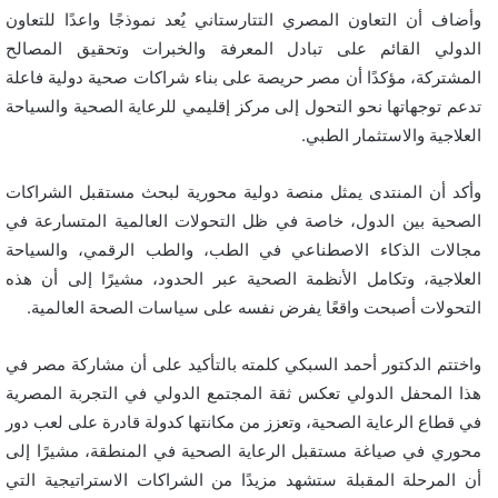
وأضاف أن التعاون المصري التتارستاني يُعد نموذجًا واعدًا للتعاون
الدولي القائم على تبادل المعرفة والخبرات وتحقيق المصالح
المشتركة، مؤكدًا أن مصر حريصة على بناء شراكات صحية دولية فاعلة
تدعم توجهاتها نحو التحول إلى مركز إقليمي للرعاية الصحية والسياحة
العلاجية والاستثمار الطبي.
وأكد أن المنتدى يمثل منصة دولية محورية لبحث مستقبل الشراكات
الصحية بين الدول، خاصة في ظل التحولات العالمية المتسارعة في
مجالات الذكاء الاصطناعي في الطب، والطب الرقمي، والسياحة
العلاجية، وتكامل الأنظمة الصحية عبر الحدود، مشيرًا إلى أن هذه
التحولات أصبحت واقعًا يفرض نفسه على سياسات الصحة العالمية.
واختتم الدكتور أحمد السبكي كلمته بالتأكيد على أن مشاركة مصر في
هذا المحفل الدولي تعكس ثقة المجتمع الدولي في التجربة المصرية
في قطاع الرعاية الصحية، وتعزز من مكانتها كدولة قادرة على لعب دور
محوري في صياغة مستقبل الرعاية الصحية في المنطقة، مشيرًا إلى
أن المرحلة المقبلة ستشهد مزيدًا من الشراكات الاستراتيجية التي