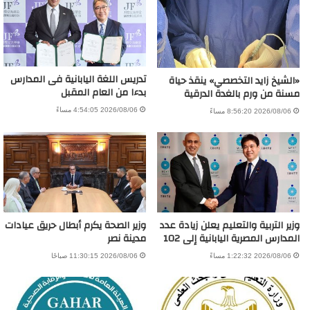
تدريس اللغة اليابانية فى المدارس
«الشيخ زايد التخصصي» ينقذ حياة
بدءا من العام المقبل
مسنة من ورم بالغدة الدرقية
2026/08/06 4:54:05 مساءً
2026/08/06 8:56:20 مساءً
وزير التربية والتعليم يعلن زيادة عدد
وزير الصحة يكرم أبطال حريق عيادات
المدارس المصرية اليابانية إلى 102
مدينة نصر
2026/08/06 1:22:32 مساءً
2026/08/06 11:30:15 صباحًا