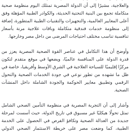
والعلاجية، مشيرًا إلى أن الدولة المصرية تمتلك اليوم منظومة صحية
متكاملة تجمع بين البنية التحتية الحديثة، والكوادر الطبية المؤهلة وفق
أعلى المعايير العالمية، والتجهيزات والتقنيات الطبية المتطورة، إضافة
إلى منظومة خدمات فندقية متكاملة وباقات علاجية مرنة بأسعار
تنافسية تناسب مختلف احتياجات المرضى من داخل مصر وخارجها.
وأوضح أن هذا التكامل في عناصر القوة الصحية المصرية يعزز من
قدرة الدولة على المنافسة عالميًا، ويضعها في موقع متقدم لتكون
مركزًا إقليميًا للسياحة العلاجية في الشرق الأوسط وأفريقيا، خاصة في
ظل ما تشهده من تطور نوعي في جودة الخدمات الصحية والتحول
الرقمي وتطبيق معايير الحوكمة والجودة الشاملة داخل المنشآت
الصحية.
وأشار إلى أن التجربة المصرية في منظومة التأمين الصحي الشامل
تمثل تحولًا هيكليًا غير مسبوق في تاريخ الدولة، حيث أسست لمرحلة
جديدة من العدالة الصحية وتكافؤ الفرص في الحصول على الخدمة
الطبية، كما وضعت مصر على خريطة الاستثمار الصحي الدولي