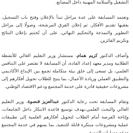
التشغيل والسلامة المهنية داخل المصانع.
وتعتمد المسابقة على عدة مراحل تبدأ بالإعلان وفتح باب التسجيل،
يعقبها تقديم الأفكار، ثم إعلان الفرق المرشحة، وصولًا إلى مراحل
التطوير والنمذجة والتحكيم النهائي، على أن تُختتم بإعلان النتائج
وتكريم الفائزين.
وأضاف الدكتور
كريم همام
، مستشار وزير التعليم العالي للأنشطة
الطلابية ومدير معهد إعداد القادة، أن المسابقة لا تقتصر على التنافس
العلمي، بل تسعى إلى خلق بيئة متكاملة تجمع بين الإبداع الأكاديمي
والتطبيق العملي وريادة الأعمال، بما يتيح للطلاب تحويل أفكارهم إلى
مشروعات حقيقية قادرة على خدمة المجتمع ودعم الاقتصاد الوطني.
وتقام المسابقة تحت رعاية الدكتور
عبدالعزيز قنصوة
، وزير التعليم
العالي والبحث العلمي،بهدف توسيع قاعدة الابتكار داخل الجامعات،
وإتاحة الفرصة أمام الطلاب لتحويل أفكارهم العلمية إلى تطبيقات
عملية ومشروعات مبتكرة قابلة للتنفيذ، بما يسهم في خدمة المجتمع
ودعم مسارات التنمية.