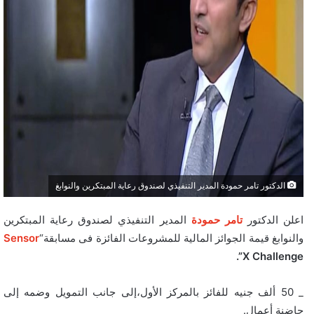
الدكتور تامر حمودة المدير التنفيذي لصندوق رعاية المبتكرين والنوابغ
اعلن الدكتور
تامر حمودة
المدير التنفيذي لصندوق رعاية المبتكرين
والنوابغ قيمة الجوائز المالية للمشروعات الفائزة فى مسابقة“
Sensor
X
Challenge”.
_ 50 ألف جنيه للفائز بالمركز الأول،إلى جانب التمويل وضمه إلى
حاضنة أعمال.