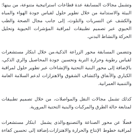
وتشمل مجالات المسابقة عدة قطاعات استراتيجية متنوعة، من بينها؛
البيئة والاستدامة من خلال تطوير حلول لقياس جودة الهواء والمياه
والكشف عن التسربات والتلوث، إلى جانب مجال الصحة والطب
الحيوي عبر تصميم تطبيقات لمراقبة المؤشرات الحيوية وتحليل
الحركة والنشاط البدني.
وتتضمن المسابقة محور الزراعة الذكية،من خلال ابتكار مستشعرات
لقياس رطوبة وحرارة التربة وتحسين جودة المحاصيل والري الذكي،
بالإضافة إلى محور البنية التحتية والإنشاءات عبر تطوير حلول لمراقبة
الكباري والأنفاق واكتشاف الشقوق والاهتزازات لدعم السلامة العامة
والتنمية العمرانية.
كذلك تشمل مجالات النقل والمواصلات، من خلال تصميم تطبيقات
لمتابعة حالة الطرق والمركبات والبنية التحتية المرورية.
فضلًا عن محور الصناعة والتصنيع،والذى يشمل ابتكار مستشعرات
لمراقبة خطوط الإنتاج والحرارة والاهتزازات،إضافة إلى تحسين كفاءة