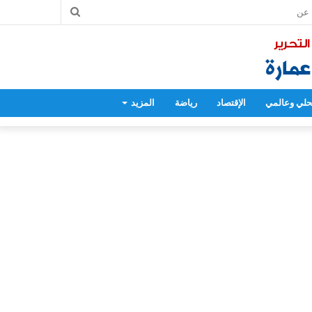
بحث
عن
لي وعالمي
الإقتصاد
رياضة
المزيد