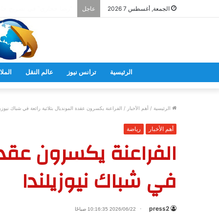
الجمعة, أغسطس 7 2026
عاجل
الرئيسية
ترانس نيوز
عالم النقل
الملا
الرئيسية
/
أهم الأخبار
/
الفراعنة يكسرون عقدة المونديال بثلاثية رائعة في شباك نيوزيل
أهم الأخبار
رياضة
الفراعنة يكسرون عقدة 
في شباك نيوزيلندا
press2
2026/06/22 10:16:35 صباحًا