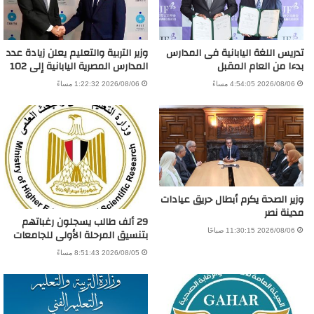
تدريس اللغة اليابانية فى المدارس
وزير التربية والتعليم يعلن زيادة عدد
بدءا من العام المقبل
المدارس المصرية اليابانية إلى 102
2026/08/06 4:54:05 مساءً
2026/08/06 1:22:32 مساءً
وزير الصحة يكرم أبطال حريق عيادات
مدينة نصر
29 ألف طالب يسجلون رغباتهم
بتنسيق المرحلة الأولى للجامعات
2026/08/06 11:30:15 صباحًا
2026/08/05 8:51:43 مساءً