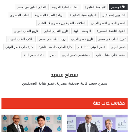
الوسوم
#جامعة القاهرة
البعثات الطبية العربية
التعليم الطبي في مصر
الخديوي إسماعيل
الدبلوماسية التعليمية
الريادة الطبية المصرية
الطب المصري
العصر الذهبي لقصر العيني
العلاقات الطبية بين مصر وبلاد الشام
القوة الناعمة المصرية
النهضة الطبية
تاريخ التعليم الطبي
تاريخ الطب العربي
تاريخ الطب في مصر
تاريخ قصر العيني
رواد الطب في مصر
طلاب الطب العرب
قصر العيني
قصر العيني 200 عام
كلية الطب جامعة القاهرة
كلية طب قصر العيني
محمد علي باشا البقلي
مستشفى قصر العيني
مصر
نافذة مصر البلد
سماح سعيد
سماح سعيد كاتبة صحفية مصرية،عضو نقابة الصحفيين
مقالات ذات صلة