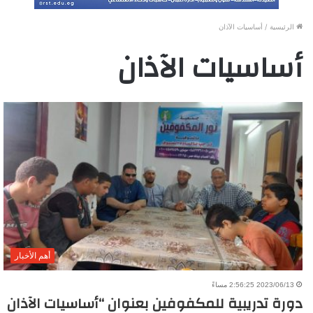
الرئيسية
/
أساسيات الآذان
أساسيات الآذان
أهم الأخبار
2023/06/13 2:56:25 مساءً
دورة تدريبية للمكفوفين بعنوان “أساسيات الآذان